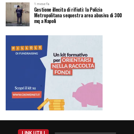
1 mese fa
Gestione illecita di rifiuti: la Polizia
Metropolitana sequestra area abusiva di 300
mq a Napoli
LINK UTILI