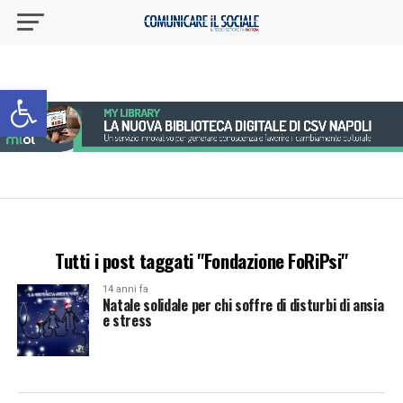
Apri la barra degli strumenti
Tutti i post taggati "Fondazione FoRiPsi"
14 anni fa
Natale solidale per chi soffre di disturbi di ansia
e stress