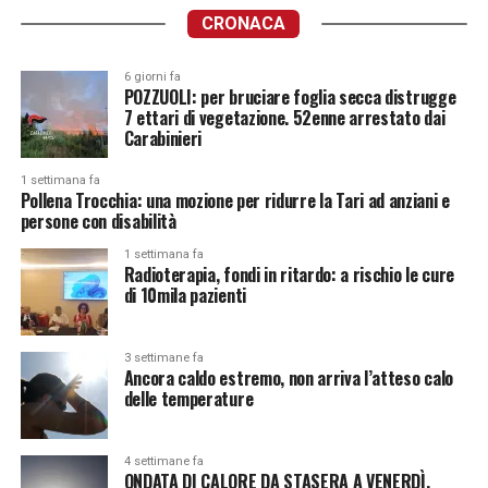
CRONACA
6 giorni fa
POZZUOLI: per bruciare foglia secca distrugge
7 ettari di vegetazione. 52enne arrestato dai
Carabinieri
1 settimana fa
Pollena Trocchia: una mozione per ridurre la Tari ad anziani e
persone con disabilità
1 settimana fa
Radioterapia, fondi in ritardo: a rischio le cure
di 10mila pazienti
3 settimane fa
Ancora caldo estremo, non arriva l’atteso calo
delle temperature
4 settimane fa
ONDATA DI CALORE DA STASERA A VENERDÌ.