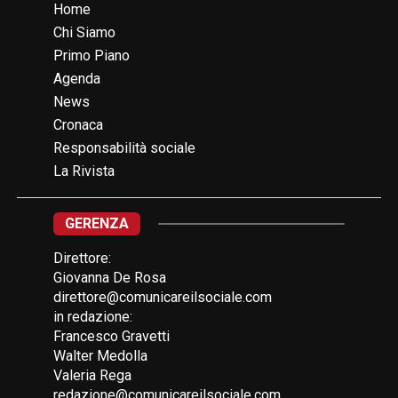
Home
Chi Siamo
Primo Piano
Agenda
News
Cronaca
Responsabilità sociale
La Rivista
GERENZA
Direttore:
Giovanna De Rosa
direttore@comunicareilsociale.com
in redazione:
Francesco Gravetti
Walter Medolla
Valeria Rega
redazione@comunicareilsociale.com