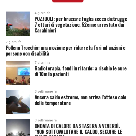
4 giorni fa
POZZUOLI: per bruciare foglia secca distrugge
7 ettari di vegetazione. 52enne arrestato dai
Carabinieri
7 giorni fa
Pollena Trocchia: una mozione per ridurre la Tari ad anziani e
persone con disabilità
7 giorni fa
Radioterapia, fondi in ritardo: a rischio le cure
di 10mila pazienti
3 settimane fa
Ancora caldo estremo, non arriva l’atteso calo
delle temperature
3 settimane fa
ONDATA DI CALORE DA STASERA A VENERDÌ.
“NON SOTTOVALUTARE IL CALDO, SEGUIRE LE