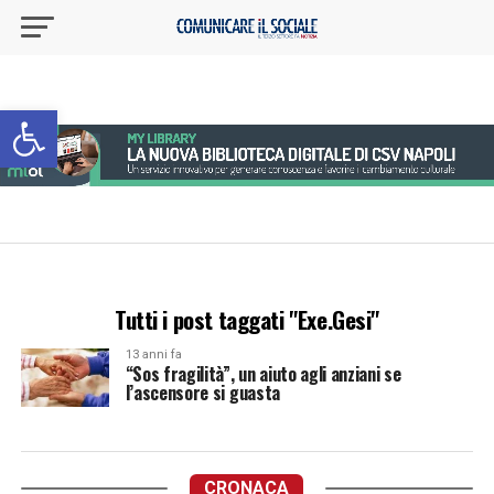
Apri la barra degli strumenti
Tutti i post taggati "Exe.Gesi"
13 anni fa
“Sos fragilità”, un aiuto agli anziani se
l’ascensore si guasta
CRONACA