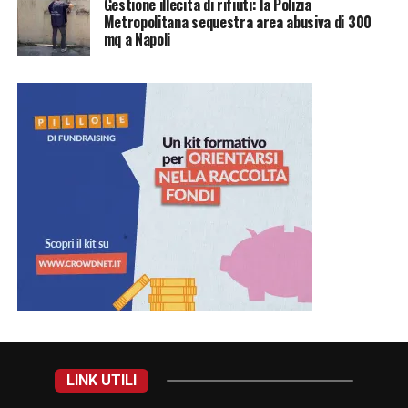
Gestione illecita di rifiuti: la Polizia
Metropolitana sequestra area abusiva di 300
mq a Napoli
LINK UTILI