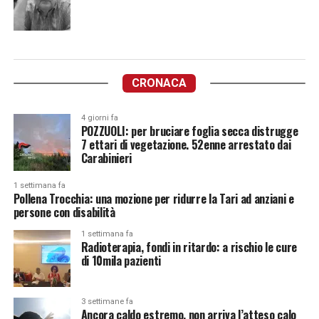
CRONACA
4 giorni fa
POZZUOLI: per bruciare foglia secca distrugge
7 ettari di vegetazione. 52enne arrestato dai
Carabinieri
1 settimana fa
Pollena Trocchia: una mozione per ridurre la Tari ad anziani e
persone con disabilità
1 settimana fa
Radioterapia, fondi in ritardo: a rischio le cure
di 10mila pazienti
3 settimane fa
Ancora caldo estremo, non arriva l’atteso calo