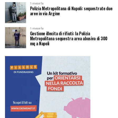
1 mese fa
Polizia Metropolitana di Napoli: sequestrate due
aree in via Argine
1 mese fa
Gestione illecita di rifiuti: la Polizia
Metropolitana sequestra area abusiva di 300
mq a Napoli