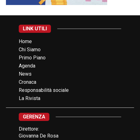
LINK UTILI
Home
Chi Siamo
Primo Piano
Agenda
News
Cronaca
Responsabilità sociale
La Rivista
GERENZA
Direttore:
Giovanna De Rosa