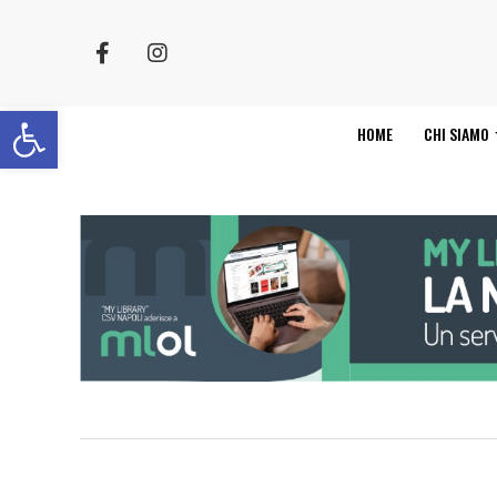
Apri la barra degli strumenti
HOME
CHI SIAMO