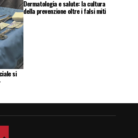
Dermatologia e salute: la cultura
della prevenzione oltre i falsi miti
iale si
»