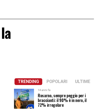
 la
TRENDING
POPOLARI
ULTIME
14 anni fa
Rosarno, sempre peggio per i
braccianti: il 90% è in nero, il
72% irregolare