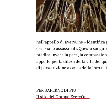
nell’appello di EveryOne – identifica
essi siano assassinati. Questa sangui
predica invece la pace, la compassion
appello per la difesa della vita dei q
di persecuzione a causa della loro na
PER SAPERNE DI PIU’
Il sito del Gruppo EveryOne