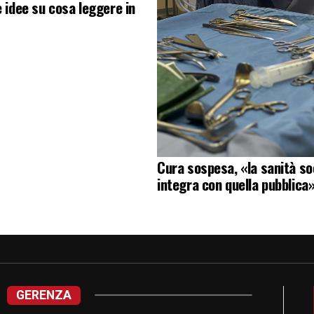
e idee su cosa leggere in
Cura sospesa, «la sanità soc
integra con quella pubblica
GERENZA