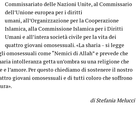
Commissariato delle Nazioni Unite, al Commissario
dell’Unione europea per i diritti
umani, all’Organizzazione per la Cooperazione
Islamica, alla Commissione Islamica per i Diritti
Umani e all’intera società civile per la vita dei
quattro giovani omosessuali. «La sharia – si legge
 gli omosessuali come “Nemici di Allah” e prevede che
naria intolleranza getta un’ombra su una religione che
e e l’amore. Per questo chiediamo di sostenere il nostro
uattro giovani omosessuali e di tutti coloro che soffrono
tura».
di Stefania Melucci