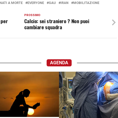
ATI A MORTE
EVERYONE
GAU
IRAN
MOBILITAZIONE
PROSSIMO
 per
Calcio: sei straniero ? Non puoi
cambiare squadra
AGENDA