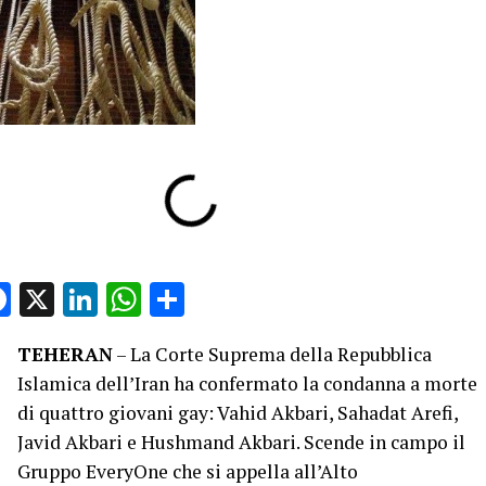
Facebook
X
LinkedIn
WhatsApp
Condividi
TEHERAN
– La Corte Suprema della Repubblica
Islamica dell’Iran ha confermato la condanna a morte
di quattro giovani gay: Vahid Akbari, Sahadat Arefi,
Javid Akbari e Hushmand Akbari. Scende in campo il
Gruppo EveryOne che si appella all’Alto