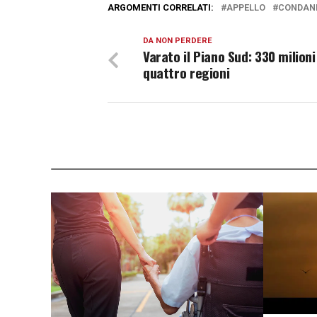
ARGOMENTI CORRELATI:
APPELLO
CONDANN
DA NON PERDERE
Varato il Piano Sud: 330 milioni
quattro regioni