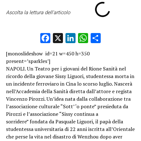
Ascolta la lettura dell'articolo
Facebook
X
LinkedIn
WhatsApp
Condividi
[monoslideshow id=21 w=450 h=350
present=’sparkles’]
NAPOLI. Un Teatro per i giovani del Rione Sanità nel
ricordo della giovane Sissy Liguori, studentessa morta in
un incidente ferroviaro in Cina lo scorso luglio. Nascerà
nell’Accademia della Sanità diretta dall’attore e regista
Vincenzo Pirozzi. Un’idea nata dalla collaborazione tra
l’associazione culturale “Sott’ ‘o ponte” presieduta da
Pirozzi e l’associazione “Sissy continua a
sorridere” fondata da Pasquale Liguori, il papà della
studentessa universitaria di 22 anni iscritta all’Orientale
che perse la vita nel disastro di Wenzhou dopo aver