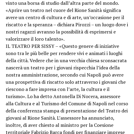
vinto una borsa di studio dall’altra parte del mondo.
«Aprire un teatro nel cuore del Rione Sanità significa
avere un centro di cultura e di arte, un’occasione per il
riscatto e la speranza – dichiara Pirozzi – un luogo dove i
nostri ragazzi avranno la possibilità di esprimersi e
valorizzare il loro talento».
IL TEATRO PER SISSY – «Questo genere di iniziative
sono tra le più belle per rendere vivi e animati i luoghi
della città. Vedere che in una vecchia chiesa sconsacrata
nascerà un teatro per i giovani rispecchia l’idea della
nostra amministrazione, secondo cui Napoli può avere
una prospettiva di riscatto solo attraverso i giovani che
riescono a fare impresa con l’arte, la cultura e il
turismo». Lo ha detto Antonella Di Nocera, assessore
alla Cultura e al Turismo del Comune di Napoli nel corso
della conferenza stampa di presentazione del Teatro dei
giovani al Rione Sanità. L’assessore ha annunciato,
inoltre, di aver chiesto al ministro per la Coesione
territoriale Fabrizio Barca fondi per finanziare imprese