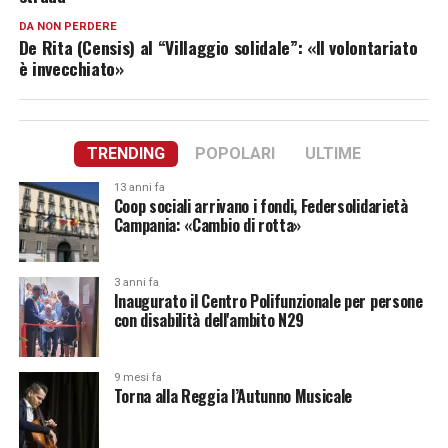
DA NON PERDERE
De Rita (Censis) al “Villaggio solidale”: «Il volontariato
è invecchiato»
TRENDING
POPOLARI
ULTIME
13 anni fa
Coop sociali arrivano i fondi, Federsolidarietà
Campania: «Cambio di rotta»
3 anni fa
Inaugurato il Centro Polifunzionale per persone
con disabilità dell'ambito N29
9 mesi fa
Torna alla Reggia l’Autunno Musicale