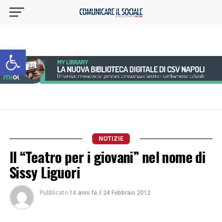
Apri la barra degli strumenti
NOTIZIE
Il “Teatro per i giovani” nel nome di
Sissy Liguori
Pubblicato
14 anni fa
il
24 Febbraio 2012