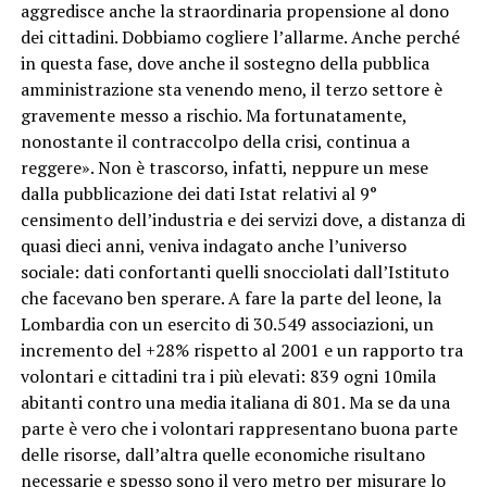
aggredisce anche la straordinaria propensione al dono
dei cittadini. Dobbiamo cogliere l’allarme. Anche perché
in questa fase, dove anche il sostegno della pubblica
amministrazione sta venendo meno, il terzo settore è
gravemente messo a rischio. Ma fortunatamente,
nonostante il contraccolpo della crisi, continua a
reggere». Non è trascorso, infatti, neppure un mese
dalla pubblicazione dei dati Istat relativi al 9°
censimento dell’industria e dei servizi dove, a distanza di
quasi dieci anni, veniva indagato anche l’universo
sociale: dati confortanti quelli snocciolati dall’Istituto
che facevano ben sperare. A fare la parte del leone, la
Lombardia con un esercito di 30.549 associazioni, un
incremento del +28% rispetto al 2001 e un rapporto tra
volontari e cittadini tra i più elevati: 839 ogni 10mila
abitanti contro una media italiana di 801. Ma se da una
parte è vero che i volontari rappresentano buona parte
delle risorse, dall’altra quelle economiche risultano
necessarie e spesso sono il vero metro per misurare lo