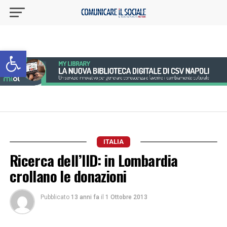
Apri la barra degli strumenti
ITALIA
Ricerca dell’IID: in Lombardia
crollano le donazioni
Pubblicato
13 anni fa
il
1 Ottobre 2013