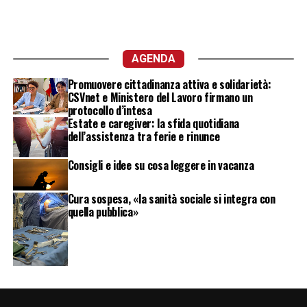
AGENDA
Promuovere cittadinanza attiva e solidarietà:
CSVnet e Ministero del Lavoro firmano un
protocollo d’intesa
Estate e caregiver: la sfida quotidiana
dell’assistenza tra ferie e rinunce
Consigli e idee su cosa leggere in vacanza
Cura sospesa, «la sanità sociale si integra con
quella pubblica»