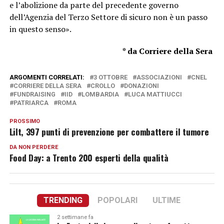
e l’abolizione da parte del precedente governo
dell’Agenzia del Terzo Settore di sicuro non è un passo
in questo senso».
* da Corriere della Sera
ARGOMENTI CORRELATI:
3 OTTOBRE
ASSOCIAZIONI
CNEL
CORRIERE DELLA SERA
CROLLO
DONAZIONI
FUNDRAISING
IID
LOMBARDIA
LUCA MATTIUCCI
PATRIARCA
ROMA
PROSSIMO
Lilt, 397 punti di prevenzione per combattere il tumore
DA NON PERDERE
Food Day: a Trento 200 esperti della qualità
TRENDING
POPOLARI
ULTIME
2 settimane fa