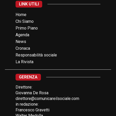
LINK UTILI
Home
Chi Siamo
Primo Piano
Agenda
News
Cronaca
Responsabilità sociale
La Rivista
GERENZA
Direttore:
Giovanna De Rosa
direttore@comunicareilsociale.com
in redazione:
Francesco Gravetti
Walter Medolla