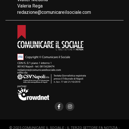
Valeria Rega
redazione@comunicareilsociale.com
© 2025 COMUNICARE IL SOCIALE - IL TERZO SETTORE FA NOTIZIA -