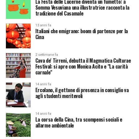
La Festa delle Lucerne diventa un fumetto: a
Somma Vesuviana una illustratrice racconta la
tradizione del Casamale
13 anni fa
Italiani che emigrano: boom di partenze per la
Cina
2 settimane fa
Cava de' Tirreni, debutta il Magmatica Culturae
Festival: si apre con Monica Acito e "La carità
carnale"
14 anni fa
Ercolano, il gettone di presenza in consiglio va
agli studenti meritevoli
14 anni fa
La corsa della Cina, tra scompensi sociali e
allarme ambientale