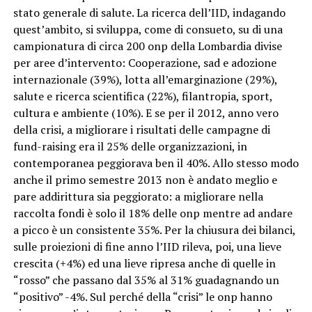
stato generale di salute. La ricerca dell’IID, indagando
quest’ambito, si sviluppa, come di consueto, su di una
campionatura di circa 200 onp della Lombardia divise
per aree d’intervento: Cooperazione, sad e adozione
internazionale (39%), lotta all’emarginazione (29%),
salute e ricerca scientifica (22%), filantropia, sport,
cultura e ambiente (10%). E se per il 2012, anno vero
della crisi, a migliorare i risultati delle campagne di
fund-raising era il 25% delle organizzazioni, in
contemporanea peggiorava ben il 40%. Allo stesso modo
anche il primo semestre 2013 non è andato meglio e
pare addirittura sia peggiorato: a migliorare nella
raccolta fondi è solo il 18% delle onp mentre ad andare
a picco è un consistente 35%. Per la chiusura dei bilanci,
sulle proiezioni di fine anno l’IID rileva, poi, una lieve
crescita (+4%) ed una lieve ripresa anche di quelle in
“rosso” che passano dal 35% al 31% guadagnando un
“positivo” -4%. Sul perché della “crisi” le onp hanno