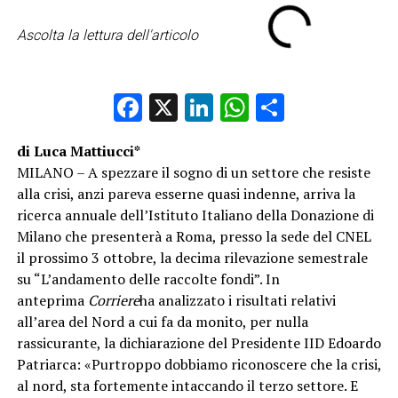
Ascolta la lettura dell'articolo
Facebook
X
LinkedIn
WhatsApp
Condividi
di Luca Mattiucci*
MILANO – A spezzare il sogno di un settore che resiste
alla crisi, anzi pareva esserne quasi indenne, arriva la
ricerca annuale dell’Istituto Italiano della Donazione di
Milano che presenterà a Roma, presso la sede del CNEL
il prossimo 3 ottobre, la decima rilevazione semestrale
su “L’andamento delle raccolte fondi”. In
anteprima
Corriere
ha analizzato i risultati relativi
all’area del Nord a cui fa da monito, per nulla
rassicurante, la dichiarazione del Presidente IID Edoardo
Patriarca: «Purtroppo dobbiamo riconoscere che la crisi,
al nord, sta fortemente intaccando il terzo settore. E