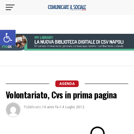
Apri la barra degli strumenti
AGENDA
Volontariato, Cvs in prima pagina
Pubblicato
14 anni fa
il
4 Luglio 2012