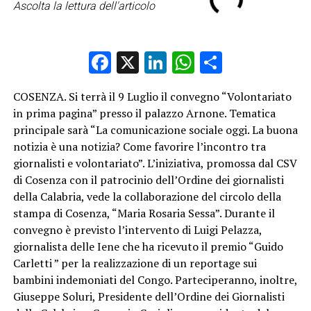
Ascolta la lettura dell'articolo
Facebook
X
LinkedIn
WhatsApp
Condividi
COSENZA. Si terrà il 9 Luglio il convegno “Volontariato
in prima pagina” presso il palazzo Arnone. Tematica
principale sarà “La comunicazione sociale oggi. La buona
notizia è una notizia? Come favorire l’incontro tra
giornalisti e volontariato”. L’iniziativa, promossa dal CSV
di Cosenza con il patrocinio dell’Ordine dei giornalisti
della Calabria, vede la collaborazione del circolo della
stampa di Cosenza, “Maria Rosaria Sessa”. Durante il
convegno è previsto l’intervento di Luigi Pelazza,
giornalista delle Iene che ha ricevuto il premio “Guido
Carletti ” per la realizzazione di un reportage sui
bambini indemoniati del Congo. Parteciperanno, inoltre,
Giuseppe Soluri, Presidente dell’Ordine dei Giornalisti