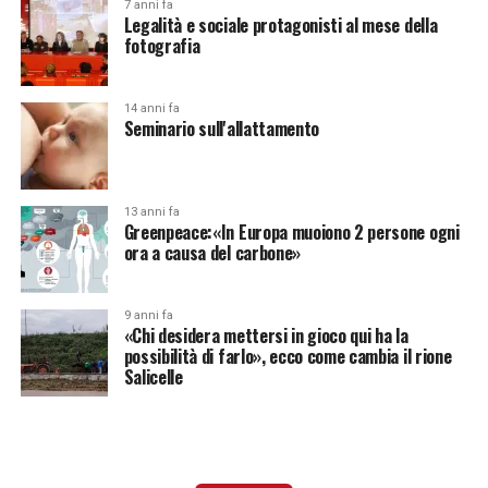
7 anni fa
Legalità e sociale protagonisti al mese della
fotografia
14 anni fa
Seminario sull'allattamento
13 anni fa
Greenpeace:«In Europa muoiono 2 persone ogni
ora a causa del carbone»
9 anni fa
«Chi desidera mettersi in gioco qui ha la
possibilità di farlo», ecco come cambia il rione
Salicelle