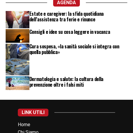
AGENDA
Estate e caregiver: la sfida quotidiana
dell’assistenza tra ferie e rinunce
Consigli e idee su cosa leggere in vacanza
Cura sospesa, «la sanità sociale si integra con
quella pubblica»
Dermatologia e salute: la cultura della
prevenzione oltre i falsi miti
LINK UTILI
Home
Chi Siamo