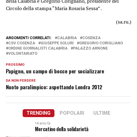
della Calabria e Gregorio Corigliano, presidente del
Circolo della stampa “Maria Rosaria Sessa” .
(sa.ru.)
ARGOMENTI CORRELATI:
CALABRIA
COSENZA
CSV COSENZA
GIUSEPPE SOLURI
GREGORIO CORIGLIANO
ORDINE GIORNALISTI CALABRIA
PALAZZO ARNONE
VOLONTARIATO
PROSSIMO
Papigno, un campo di bocce per socializzare
DA NON PERDERE
Nuoto paralimpico: aspettando Londra 2012
TRENDING
POPOLARI
ULTIME
14 anni fa
Mercatino della solidarietà