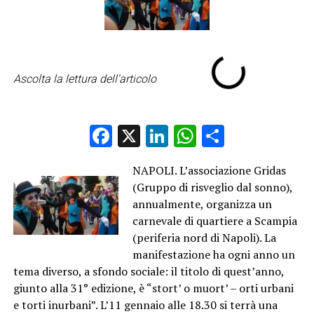
Ascolta la lettura dell'articolo
Facebook
X
LinkedIn
WhatsApp
Condividi
NAPOLI. L’associazione Gridas
(Gruppo di risveglio dal sonno),
annualmente, organizza un
carnevale di quartiere a Scampia
(periferia nord di Napoli). La
manifestazione ha ogni anno un
tema diverso, a sfondo sociale: il titolo di quest’anno,
giunto alla 31° edizione, è “stort’ o muort’ – orti urbani
e torti inurbani”. L’11 gennaio alle 18.30 si terrà una