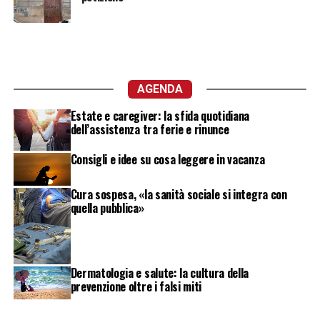
AGENDA
Estate e caregiver: la sfida quotidiana
dell’assistenza tra ferie e rinunce
Consigli e idee su cosa leggere in vacanza
Cura sospesa, «la sanità sociale si integra con
quella pubblica»
Dermatologia e salute: la cultura della
prevenzione oltre i falsi miti