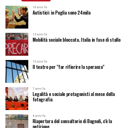
14 anni fa
Autistici: in Puglia sono 24mila
13 anni fa
Mobilità sociale bloccata. Italia in fase di stallo
13 anni fa
Il teatro per "far rifiorire la speranza"
7 anni fa
Legalità e sociale protagonisti al mese della
fotografia
4 anni fa
Riapertura del consultorio di Bagnoli, c'è la
petizione