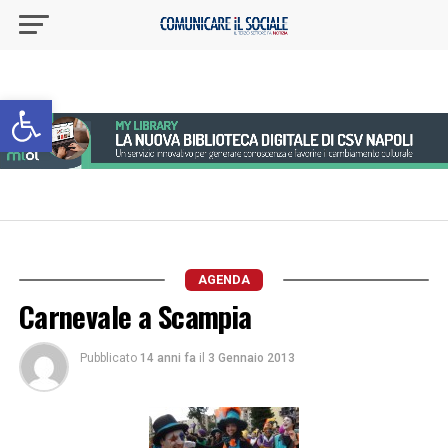
Apri la barra degli strumenti
AGENDA
Carnevale a Scampia
Pubblicato
14 anni fa
il
3 Gennaio 2013