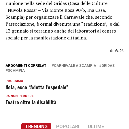
riunione nella sede del Gridas (Casa delle Culture
“Nuvola Rossa” – Via Monte Rosa 90/b, Ina Casa,
Scampia) per organizzare il Carnevale che, secondo
l’associazione, è ormai divenuta una “tradizione”, e dal
13 gennaio si terranno anche dei laboratori al centro
sociale per la manifestazione cittadina.
di
N.G.
ARGOMENTI CORRELATI:
CARNEVALE A SCAMPIA
GRIDAS
SCAMPIA
PROSSIMO
Nola, ecco “Adotta l’ospedale”
DA NON PERDERE
Teatro oltre la disabilità
TRENDING
POPOLARI
ULTIME