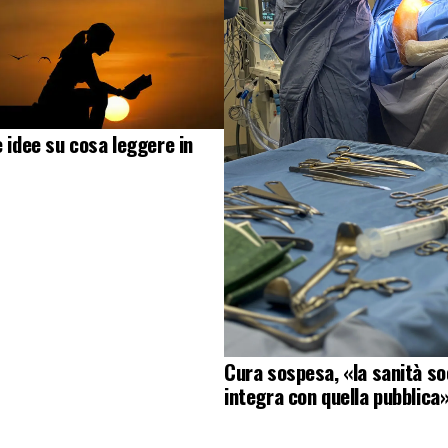
e idee su cosa leggere in
Cura sospesa, «la sanità soc
integra con quella pubblica