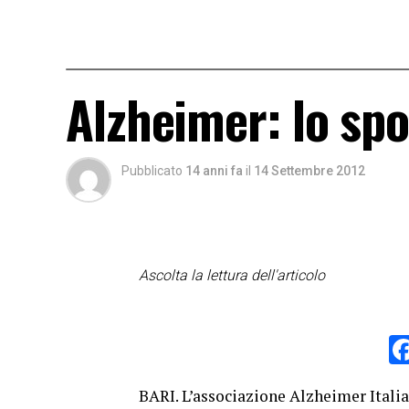
Alzheimer: lo spo
Pubblicato
14 anni fa
il
14 Settembre 2012
Ascolta la lettura dell'articolo
BARI. L’associazione Alzheimer Itali