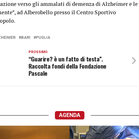
zazione verso gli ammalati di demenza di Alzheimer e le
 mente”, ad Alberobello presso il Centro Sportivo
Popolo.
ZHEIMER
BARI
PUGLIA
PROSSIMO
“Guarire? è un fatto di testa”.
Raccolta fondi della Fondazione
Pascale
AGENDA