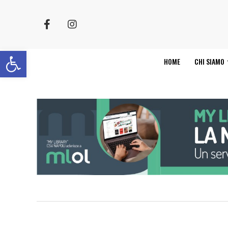
Apri la barra degli strumenti
HOME
CHI SIAMO