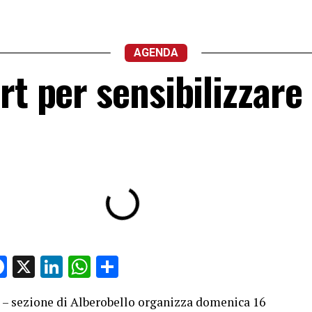
AGENDA
rt per sensibilizzare
Facebook
X
LinkedIn
WhatsApp
Condividi
a – sezione di Alberobello organizza domenica 16