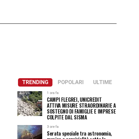
TRENDING
POPOLARI
ULTIME
1 ora fa
CAMPI FLEGREI, UNICREDIT
ATTIVA MISURE STRAORDINARIE A
SOSTEGNO DI FAMIGLIE E IMPRESE
COLPITE DAL SISMA
3 ore fa
Serata speciale tra astronomia,