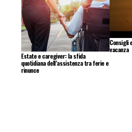
Consigli 
vacanza
Estate e caregiver: la sfida
quotidiana dell’assistenza tra ferie e
rinunce