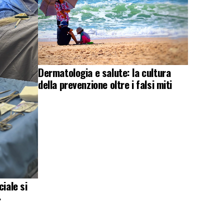
Dermatologia e salute: la cultura
della prevenzione oltre i falsi miti
iale si
»