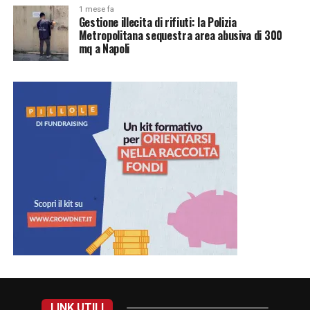
1 mese fa
Gestione illecita di rifiuti: la Polizia
Metropolitana sequestra area abusiva di 300
mq a Napoli
LINK UTILI