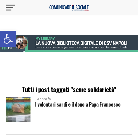
Apri la barra degli strumenti
Tutti i post taggati "seme solidarietà"
13 anni fa
I volontari sardi e il dono a Papa Francesco