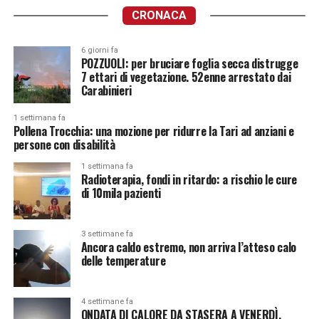
CRONACA
6 giorni fa
POZZUOLI: per bruciare foglia secca distrugge
7 ettari di vegetazione. 52enne arrestato dai
Carabinieri
1 settimana fa
Pollena Trocchia: una mozione per ridurre la Tari ad anziani e
persone con disabilità
1 settimana fa
Radioterapia, fondi in ritardo: a rischio le cure
di 10mila pazienti
3 settimane fa
Ancora caldo estremo, non arriva l’atteso calo
delle temperature
4 settimane fa
ONDATA DI CALORE DA STASERA A VENERDÌ.