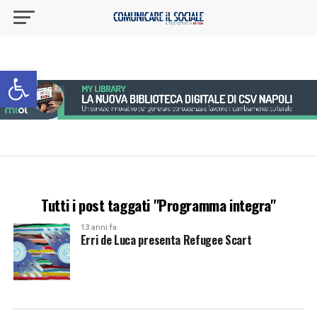
Apri la barra degli strumenti
Tutti i post taggati "Programma integra"
13 anni fa
Erri de Luca presenta Refugee Scart