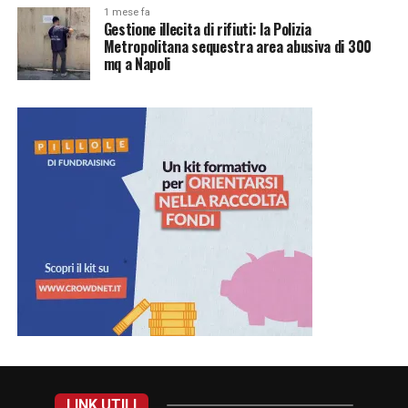
1 mese fa
Gestione illecita di rifiuti: la Polizia
Metropolitana sequestra area abusiva di 300
mq a Napoli
LINK UTILI