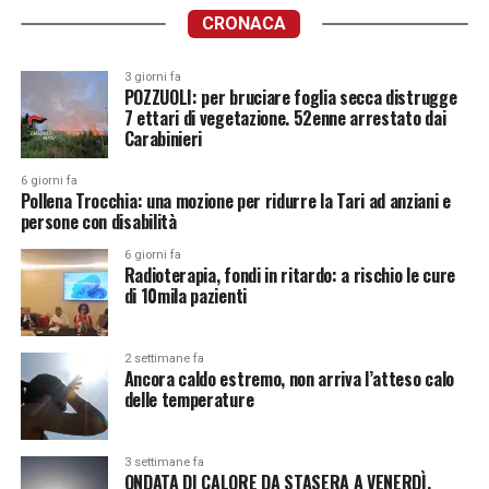
CRONACA
3 giorni fa
POZZUOLI: per bruciare foglia secca distrugge
7 ettari di vegetazione. 52enne arrestato dai
Carabinieri
6 giorni fa
Pollena Trocchia: una mozione per ridurre la Tari ad anziani e
persone con disabilità
6 giorni fa
Radioterapia, fondi in ritardo: a rischio le cure
di 10mila pazienti
2 settimane fa
Ancora caldo estremo, non arriva l’atteso calo
delle temperature
3 settimane fa
ONDATA DI CALORE DA STASERA A VENERDÌ.