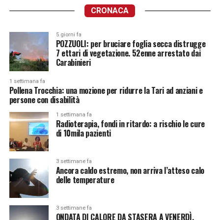
CRONACA
5 giorni fa
POZZUOLI: per bruciare foglia secca distrugge
7 ettari di vegetazione. 52enne arrestato dai
Carabinieri
1 settimana fa
Pollena Trocchia: una mozione per ridurre la Tari ad anziani e
persone con disabilità
1 settimana fa
Radioterapia, fondi in ritardo: a rischio le cure
di 10mila pazienti
3 settimane fa
Ancora caldo estremo, non arriva l’atteso calo
delle temperature
3 settimane fa
ONDATA DI CALORE DA STASERA A VENERDÌ.