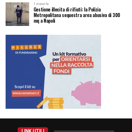
1 mese fa
Gestione illecita di rifiuti: la Polizia
Metropolitana sequestra area abusiva di 300
mq a Napoli
LINK UTILI