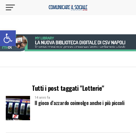
Apri la barra degli strumenti
Tutti i post taggati "Lotterie"
14 anni fa
Il gioco d’azzardo coinvolge anche i più piccoli