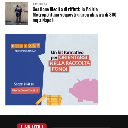
1 mese fa
Gestione illecita di rifiuti: la Polizia
Metropolitana sequestra area abusiva di 300
mq a Napoli
LINK UTILI