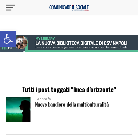
Apri la barra degli strumenti
Tutti i post taggati "linea d’orizzonte"
13 anni fa
Nuove bandiere della multiculturalità