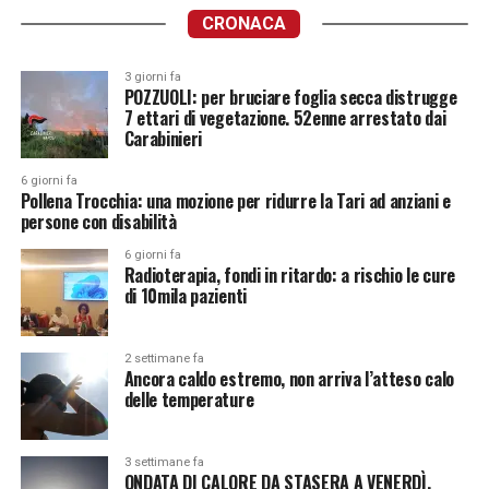
CRONACA
3 giorni fa
POZZUOLI: per bruciare foglia secca distrugge
7 ettari di vegetazione. 52enne arrestato dai
Carabinieri
6 giorni fa
Pollena Trocchia: una mozione per ridurre la Tari ad anziani e
persone con disabilità
6 giorni fa
Radioterapia, fondi in ritardo: a rischio le cure
di 10mila pazienti
2 settimane fa
Ancora caldo estremo, non arriva l’atteso calo
delle temperature
3 settimane fa
ONDATA DI CALORE DA STASERA A VENERDÌ.