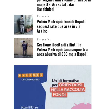
manette. Arrestato dai
Carabinieri
1 mese fa
Polizia Metropolitana di Napoli:
sequestrate due aree in via
Argine
1 mese fa
Gestione illecita di rifiuti: la
Polizia Metropolitana sequestra
area abusiva di 300 mq a Napoli