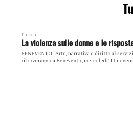
Tu
11 anni fa
La violenza sulle donne e le risposte
BENEVENTO- Arte, narrativa e diritto al serviz
ritroveranno a Benevento, mercoledi’ 11 novembre