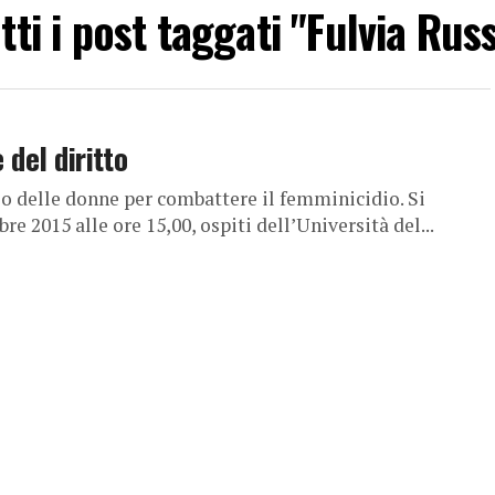
tti i post taggati "Fulvia Rus
 del diritto
io delle donne per combattere il femminicidio. Si
 2015 alle ore 15,00, ospiti dell’Università del...