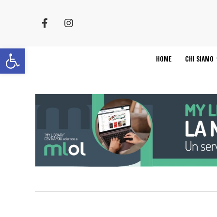
Apri la barra degli strumenti
HOME
CHI SIAMO