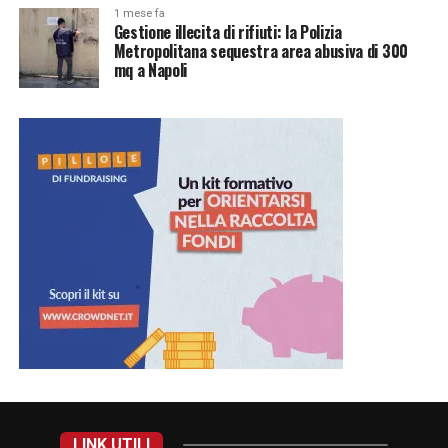
1 mese fa
Gestione illecita di rifiuti: la Polizia
Metropolitana sequestra area abusiva di 300
mq a Napoli
LINK UTILI