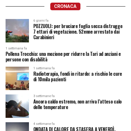
CRONACA
6 giorni fa
POZZUOLI: per bruciare foglia secca distrugge
7 ettari di vegetazione. 52enne arrestato dai
Carabinieri
1 settimana fa
Pollena Trocchia: una mozione per ridurre la Tari ad anziani e
persone con disabilità
1 settimana fa
Radioterapia, fondi in ritardo: a rischio le cure
di 10mila pazienti
3 settimane fa
Ancora caldo estremo, non arriva l’atteso calo
delle temperature
4 settimane fa
ONDATA DI CALORE DA STASERA A VENERDÌ.