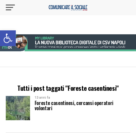
Apri la barra degli strumenti
Tutti i post taggati "Foreste casentinesi"
13 anni fa
Foreste casentinesi, cercansi operatori
volontari