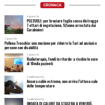
CRONACA
4 giorni fa
POZZUOLI: per bruciare foglia secca distrugge
7 ettari di vegetazione. 52enne arrestato dai
Carabinieri
7 giorni fa
Pollena Trocchia: una mozione per ridurre la Tari ad anziani e
persone con disabilità
7 giorni fa
Radioterapia, fondi in ritardo: a rischio le cure
di 10mila pazienti
3 settimane fa
Ancora caldo estremo, non arriva l’atteso calo
delle temperature
3 settimane fa
ONDATA DI CALORE DA STASERA A VENERDÌ.