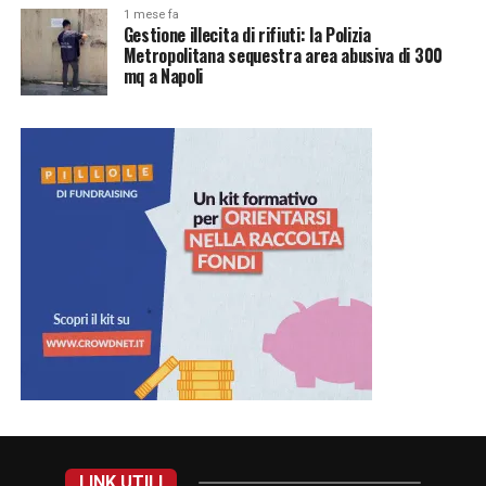
1 mese fa
Gestione illecita di rifiuti: la Polizia
Metropolitana sequestra area abusiva di 300
mq a Napoli
LINK UTILI