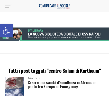
Apri la barra degli strumenti
Tutti i post taggati "centro Salam di Karthoum"
14 anni fa
Creare una sanità d’eccellenza in Africa: un
ponte tra Europa ed Emergency