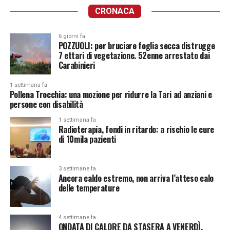
CRONACA
6 giorni fa
POZZUOLI: per bruciare foglia secca distrugge
7 ettari di vegetazione. 52enne arrestato dai
Carabinieri
1 settimana fa
Pollena Trocchia: una mozione per ridurre la Tari ad anziani e
persone con disabilità
1 settimana fa
Radioterapia, fondi in ritardo: a rischio le cure
di 10mila pazienti
3 settimane fa
Ancora caldo estremo, non arriva l’atteso calo
delle temperature
4 settimane fa
ONDATA DI CALORE DA STASERA A VENERDÌ.