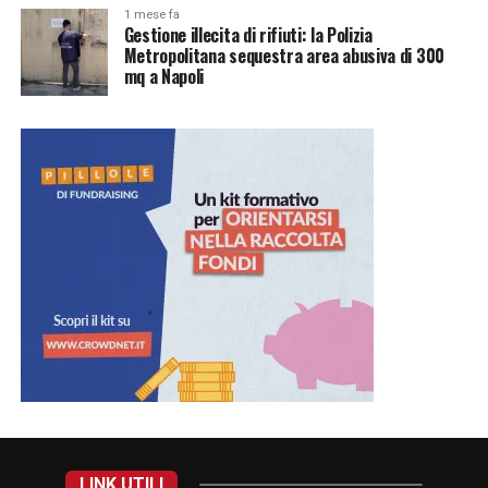
1 mese fa
Gestione illecita di rifiuti: la Polizia
Metropolitana sequestra area abusiva di 300
mq a Napoli
LINK UTILI