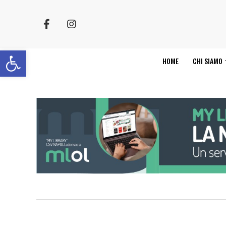
Apri la barra degli strumenti
HOME
CHI SIAMO