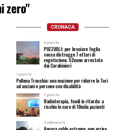
i zero"
CRONACA
4 giorni fa
POZZUOLI: per bruciare foglia
secca distrugge 7 ettari di
vegetazione. 52enne arrestato
dai Carabinieri
7 giorni fa
Pollena Trocchia: una mozione per ridurre la Tari
ad anziani e persone con disabilità
7 giorni fa
Radioterapia, fondi in ritardo: a
rischio le cure di 10mila pazienti
3 settimane fa
Ancora caldo estremo, non arriva