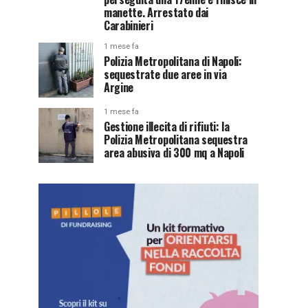
manette. Arrestato dai
Carabinieri
1 mese fa
Polizia Metropolitana di Napoli:
sequestrate due aree in via
Argine
1 mese fa
Gestione illecita di rifiuti: la
Polizia Metropolitana sequestra
area abusiva di 300 mq a Napoli