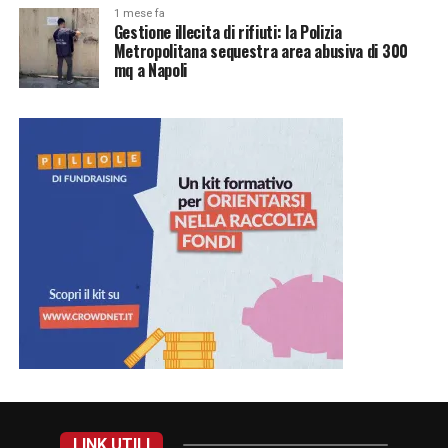
1 mese fa
Gestione illecita di rifiuti: la Polizia
Metropolitana sequestra area abusiva di 300
mq a Napoli
LINK UTILI