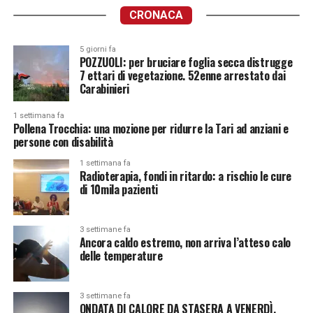
CRONACA
5 giorni fa
POZZUOLI: per bruciare foglia secca distrugge
7 ettari di vegetazione. 52enne arrestato dai
Carabinieri
1 settimana fa
Pollena Trocchia: una mozione per ridurre la Tari ad anziani e
persone con disabilità
1 settimana fa
Radioterapia, fondi in ritardo: a rischio le cure
di 10mila pazienti
3 settimane fa
Ancora caldo estremo, non arriva l’atteso calo
delle temperature
3 settimane fa
ONDATA DI CALORE DA STASERA A VENERDÌ.