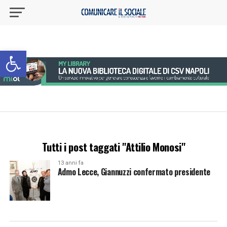
Apri la barra degli strumenti
Tutti i post taggati "Attilio Monosi"
13 anni fa
Admo Lecce, Giannuzzi confermato presidente