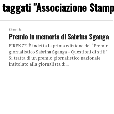
st taggati "Associazione Stam
13 anni fa
Premio in memoria di Sabrina Sganga
FIRENZE. È indetta la prima edizione del “Premio
giornalistico Sabrina Sganga – Questioni di stili”.
Si tratta di un premio giornalistico nazionale
intitolato alla giornalista di...