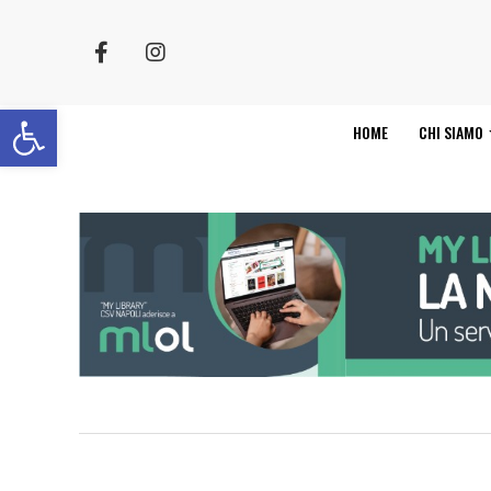
Apri la barra degli strumenti
HOME
CHI SIAMO