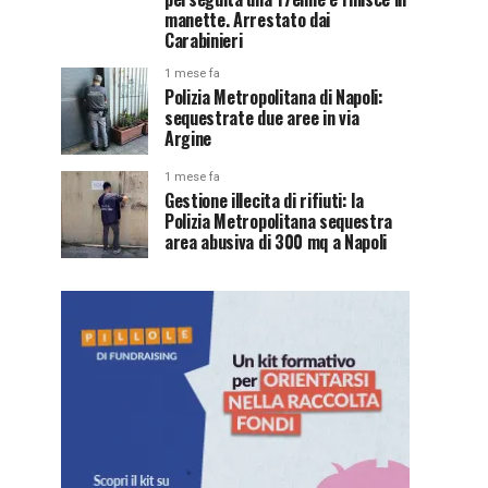
manette. Arrestato dai
Carabinieri
1 mese fa
Polizia Metropolitana di Napoli:
sequestrate due aree in via
Argine
1 mese fa
Gestione illecita di rifiuti: la
Polizia Metropolitana sequestra
area abusiva di 300 mq a Napoli