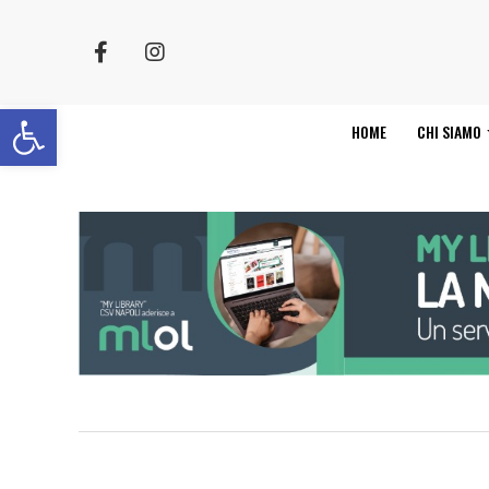
Apri la barra degli strumenti
HOME
CHI SIAMO