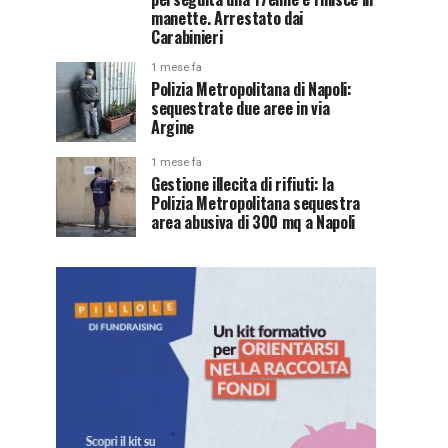
manette. Arrestato dai
Carabinieri
1 mese fa
Polizia Metropolitana di Napoli:
sequestrate due aree in via
Argine
1 mese fa
Gestione illecita di rifiuti: la
Polizia Metropolitana sequestra
area abusiva di 300 mq a Napoli