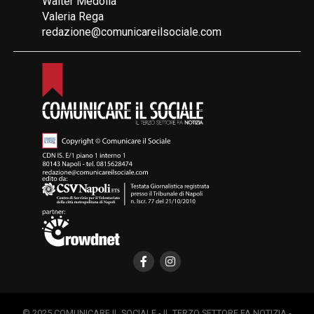
Walter Medolla
Valeria Rega
redazione@comunicareilsociale.com
© 2025 COMUNICARE IL SOCIALE - IL TERZO SETTORE FA NOTIZIA -