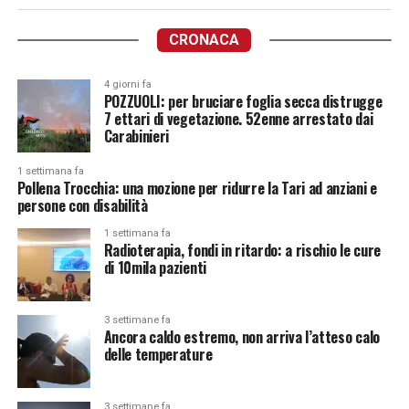
CRONACA
4 giorni fa
POZZUOLI: per bruciare foglia secca distrugge
7 ettari di vegetazione. 52enne arrestato dai
Carabinieri
1 settimana fa
Pollena Trocchia: una mozione per ridurre la Tari ad anziani e
persone con disabilità
1 settimana fa
Radioterapia, fondi in ritardo: a rischio le cure
di 10mila pazienti
3 settimane fa
Ancora caldo estremo, non arriva l’atteso calo
delle temperature
3 settimane fa