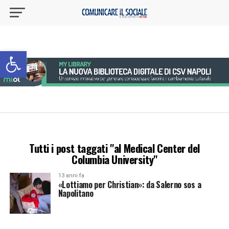
Apri la barra degli strumenti
Tutti i post taggati "al Medical Center del
Columbia University"
13 anni fa
«Lottiamo per Christian»: da Salerno sos a
Napolitano