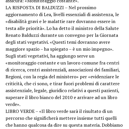
assicura: «Monitoraggio costante».
LA RISPOSTA DI BALDUZZI – Nel prossimo
aggiornamento di Lea, livelli essenziali di assistenza, le
«disabilità gravi e le malattie rare dovranno essere in
testa alle priorità». Lo ha detto il ministro della Salute
Renato Balduzzi durante un convegno per la Giornata
degli stati vegetativi. «Questi temi dovranno avere
maggiore spazio – ha spiegato – è un mio impegno».
Sugli stati vegetativi, ha aggiungo serve un
«monitoraggio costante e un lavoro comune fra centri
di ricerca, centri assistenziali, associazioni dei familiari,
Regioni, con la regia del ministero» per «evidenziare le
criticità, che ci sono, e tirar fuori problemi di carattere
assistenziale, legale, giuridico relativi a questi pazienti,
superare il libro bianco del 2010 e arrivare ad un libro
verde».
LIBRO VERDE – «Il libro verde sarà il risultato di un
percorso che significherà mettere insieme tutti quelli
che hanno qualcosa da dire su questa materia. Dobbiamo