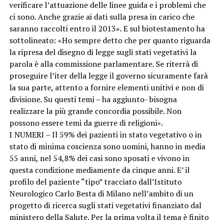
verificare l’attuazione delle linee guida e i problemi che
ci sono. Anche grazie ai dati sulla presa in carico che
saranno raccolti entro il 2013». E sul biotestamento ha
sottolineato: «Ho sempre detto che per quanto riguarda
la ripresa del disegno di legge sugli stati vegetativi la
parola è alla commissione parlamentare. Se riterrà di
proseguire l’iter della legge il governo sicuramente farà
la sua parte, attento a fornire elementi unitivi e non di
divisione. Su questi temi – ha aggiunto- bisogna
realizzare la più grande concordia possibile. Non
possono essere temi da guerre di religioni».
I NUMERI – Il 59% dei pazienti in stato vegetativo o in
stato di minima coscienza sono uomini, hanno in media
55 anni, nel 54,8% dei casi sono sposati e vivono in
questa condizione mediamente da cinque anni. E’ il
profilo del paziente “tipo” tracciato dall’Istituto
Neurologico Carlo Besta di Milano nell’ambito di un
progetto di ricerca sugli stati vegetativi finanziato dal
ministero della Salute. Per la prima volta il tema è finito