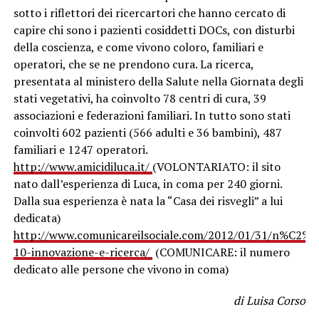
sotto i riflettori dei ricercartori che hanno cercato di
capire chi sono i pazienti cosiddetti DOCs, con disturbi
della coscienza, e come vivono coloro, familiari e
operatori, che se ne prendono cura. La ricerca,
presentata al ministero della Salute nella Giornata degli
stati vegetativi, ha coinvolto 78 centri di cura, 39
associazioni e federazioni familiari. In tutto sono stati
coinvolti 602 pazienti (566 adulti e 36 bambini), 487
familiari e 1247 operatori.
http://www.amicidiluca.it/
(VOLONTARIATO: il sito
nato dall’esperienza di Luca, in coma per 240 giorni.
Dalla sua esperienza è nata la “Casa dei risvegli” a lui
dedicata)
http://www.comunicareilsociale.com/2012/01/31/n%C2%B
10-innovazione-e-ricerca/
(COMUNICARE: il numero
dedicato alle persone che vivono in coma)
di Luisa Corso