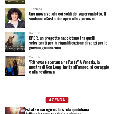
13 anni fa
Una nuova scuola coi soldi del superenalotto. Il
sindaco: «Gesto che apre alla speranza»
3 anni fa
BPER, un progetto napoletano tra quelli
selezionati per la riqualificazione di spazi per le
giovani generazioni
2 anni fa
"Ritrovare speranza nell'arte" A Venezia, la
mostra di Cen Long invita all’amore, al coraggio
e alla resilienza
AGENDA
Estate e caregiver: la sfida quotidiana