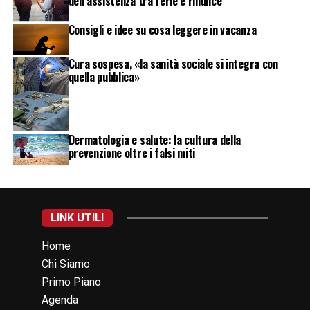
dell’assistenza tra ferie e rinunce
Consigli e idee su cosa leggere in vacanza
Cura sospesa, «la sanità sociale si integra con
quella pubblica»
Dermatologia e salute: la cultura della
prevenzione oltre i falsi miti
LINK UTILI
Home
Chi Siamo
Primo Piano
Agenda