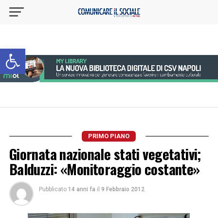
Apri la barra degli strumenti
PRIMO PIANO
Giornata nazionale stati vegetativi;
Balduzzi: «Monitoraggio costante»
Pubblicato
14 anni fa
il
9 Febbraio 2012