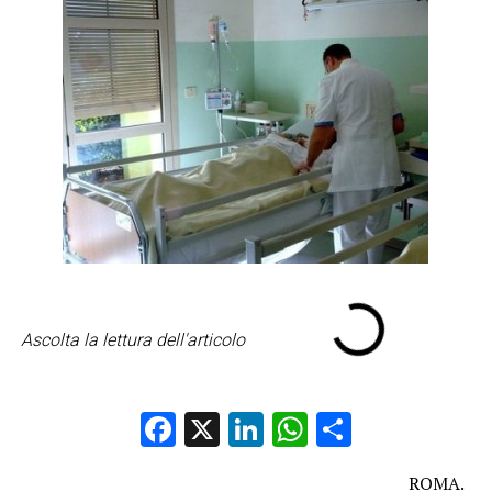
Ascolta la lettura dell'articolo
Facebook
X
LinkedIn
WhatsApp
Condividi
ROMA.