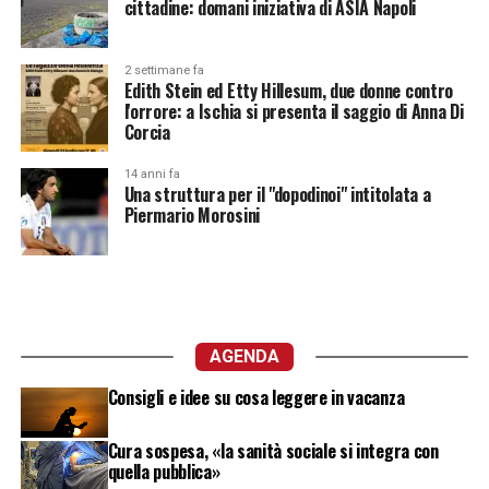
cittadine: domani iniziativa di ASIA Napoli
2 settimane fa
Edith Stein ed Etty Hillesum, due donne contro
l'orrore: a Ischia si presenta il saggio di Anna Di
Corcia
14 anni fa
Una struttura per il "dopodinoi" intitolata a
Piermario Morosini
AGENDA
Consigli e idee su cosa leggere in vacanza
Cura sospesa, «la sanità sociale si integra con
quella pubblica»