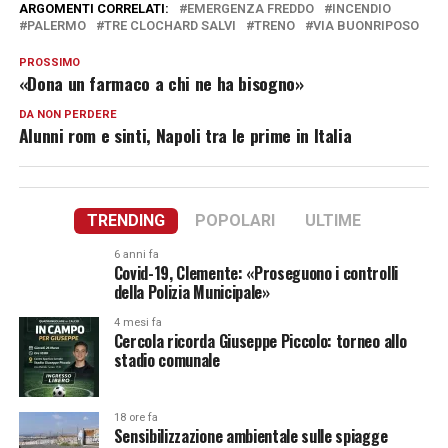
ARGOMENTI CORRELATI:
EMERGENZA FREDDO
INCENDIO
PALERMO
TRE CLOCHARD SALVI
TRENO
VIA BUONRIPOSO
PROSSIMO
«Dona un farmaco a chi ne ha bisogno»
DA NON PERDERE
Alunni rom e sinti, Napoli tra le prime in Italia
TRENDING
POPOLARI
ULTIME
6 anni fa
Covid-19, Clemente: «Proseguono i controlli
della Polizia Municipale»
4 mesi fa
Cercola ricorda Giuseppe Piccolo: torneo allo
stadio comunale
18 ore fa
Sensibilizzazione ambientale sulle spiagge