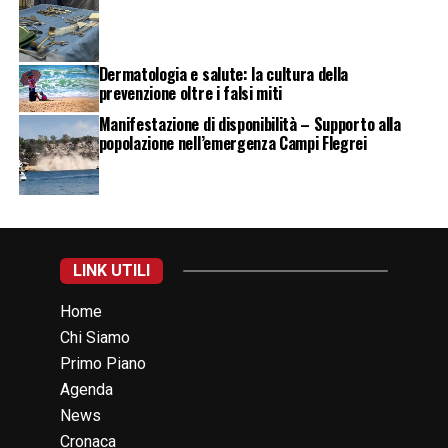
Dermatologia e salute: la cultura della
prevenzione oltre i falsi miti
Manifestazione di disponibilità – Supporto alla
popolazione nell’emergenza Campi Flegrei
LINK UTILI
Home
Chi Siamo
Primo Piano
Agenda
News
Cronaca