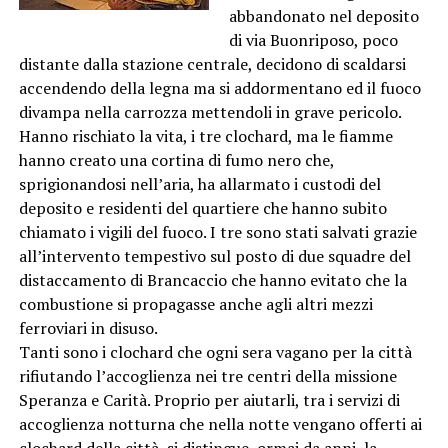
abbandonato nel deposito
di via Buonriposo, poco
distante dalla stazione centrale, decidono di scaldarsi
accendendo della legna ma si addormentano ed il fuoco
divampa nella carrozza mettendoli in grave pericolo.
Hanno rischiato la vita, i tre clochard, ma le fiamme
hanno creato una cortina di fumo nero che,
sprigionandosi nell’aria, ha allarmato i custodi del
deposito e residenti del quartiere che hanno subito
chiamato i vigili del fuoco. I tre sono stati salvati grazie
all’intervento tempestivo sul posto di due squadre del
distaccamento di Brancaccio che hanno evitato che la
combustione si propagasse anche agli altri mezzi
ferroviari in disuso.
Tanti sono i clochard che ogni sera vagano per la città
rifiutando l’accoglienza nei tre centri della missione
Speranza e Carità. Proprio per aiutarli, tra i servizi di
accoglienza notturna che nella notte vengano offerti ai