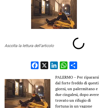
Ascolta la lettura dell'articolo
Facebook
X
LinkedIn
WhatsApp
Condividi
PALERMO – Per ripararsi
dal forte freddo di questi
giorni, un palermitano e
due cingalesi, dopo avere
trovato un rifugio di
fortuna in un vagone