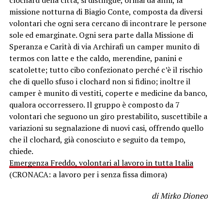
clochard della città, si distingue, ormai da anni, la
missione notturna di Biagio Conte, composta da diversi
volontari che ogni sera cercano di incontrare le persone
sole ed emarginate. Ogni sera parte dalla Missione di
Speranza e Carità di via Archirafi un camper munito di
termos con latte e the caldo, merendine, panini e
scatolette; tutto cibo confezionato perché c’è il rischio
che di quello sfuso i clochard non si fidino; inoltre il
camper è munito di vestiti, coperte e medicine da banco,
qualora occorressero. Il gruppo è composto da 7
volontari che seguono un giro prestabilito, suscettibile a
variazioni su segnalazione di nuovi casi, offrendo quello
che il clochard, già conosciuto e seguito da tempo,
chiede.
Emergenza Freddo, volontari al lavoro in tutta Italia
(CRONACA: a lavoro per i senza fissa dimora)
di Mirko Dioneo