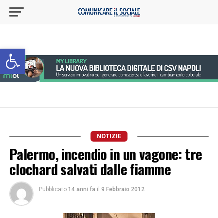
Apri la barra degli strumenti
NOTIZIE
Palermo, incendio in un vagone: tre
clochard salvati dalle fiamme
Pubblicato
14 anni fa
il
9 Febbraio 2012