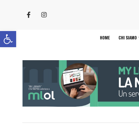
Apri la barra degli strumenti
HOME
CHI SIAMO