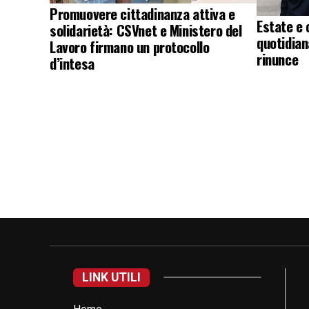
Promuovere cittadinanza attiva e
Estate e 
solidarietà: CSVnet e Ministero del
quotidian
Lavoro firmano un protocollo
rinunce
d’intesa
LINK UTILI