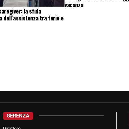
vacanza
caregiver: la sfida
a dell’assistenza tra ferie e
GERENZA
Direttore: