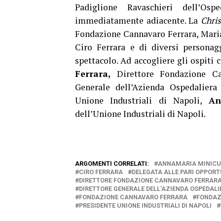
Padiglione Ravaschieri dell’Os
immediatamente adiacente. La
Chri
Fondazione Cannavaro Ferrara, Maria
Ciro Ferrara e di diversi personag
spettacolo. Ad accogliere gli ospiti 
Ferrara,
Direttore Fondazione Ca
Generale dell’Azienda Ospedalier
Unione Industriali di Napoli,
An
dell’Unione Industriali di Napoli.
ARGOMENTI CORRELATI:
ANNAMARIA MINICU
CIRO FERRARA
DELEGATA ALLE PARI OPPORTU
DIRETTORE FONDAZIONE CANNAVARO FERRAR
DIRETTORE GENERALE DELL’AZIENDA OSPEDAL
FONDAZIONE CANNAVARO FERRARA
FONDAZ
PRESIDENTE UNIONE INDUSTRIALI DI NAPOLI