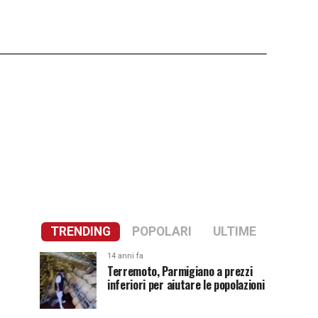
TRENDING
POPOLARI
ULTIME
14 anni fa
Terremoto, Parmigiano a prezzi
inferiori per aiutare le popolazioni