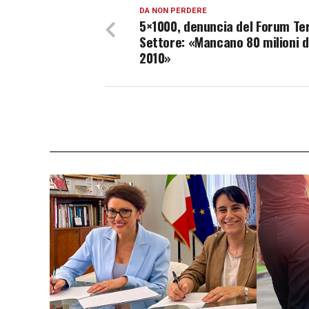
DA NON PERDERE
5×1000, denuncia del Forum Te
Settore: «Mancano 80 milioni d
2010»