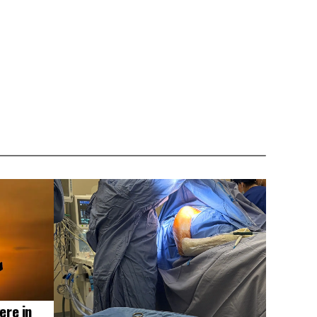
ere in