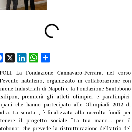
Facebook
X
LinkedIn
WhatsApp
Condividi
POLI. La Fondazione Cannavaro-Ferrara, nel corso
l’evento natalizio, organizzato in collaborazione con
nione Industriali di Napoli e la Fondazione Santobono
usilipon, premierà gli atleti olimpici e paralimpici
mpani che hanno partecipato alle Olimpiadi 2012 di
dra. La serata, , è finalizzata alla raccolta fondi per
stenere il progetto sociale “La tua mano… per il
tobono”, che prevede la ristrutturazione dell’atrio del