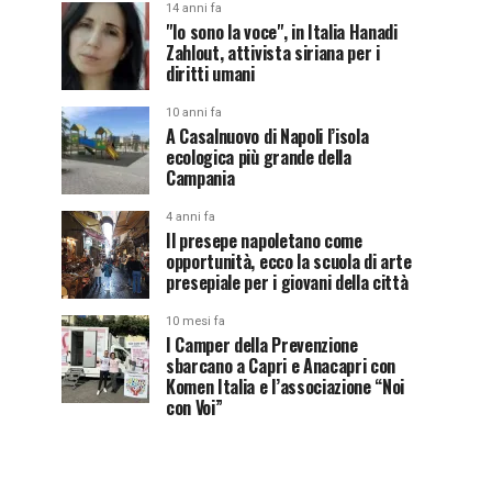
14 anni fa
"Io sono la voce", in Italia Hanadi
Zahlout, attivista siriana per i
diritti umani
10 anni fa
A Casalnuovo di Napoli l’isola
ecologica più grande della
Campania
4 anni fa
Il presepe napoletano come
opportunità, ecco la scuola di arte
presepiale per i giovani della città
10 mesi fa
I Camper della Prevenzione
sbarcano a Capri e Anacapri con
Komen Italia e l’associazione “Noi
con Voi”