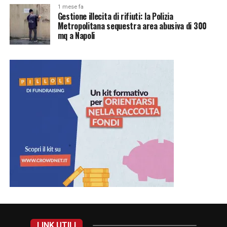
1 mese fa
Gestione illecita di rifiuti: la Polizia
Metropolitana sequestra area abusiva di 300
mq a Napoli
LINK UTILI