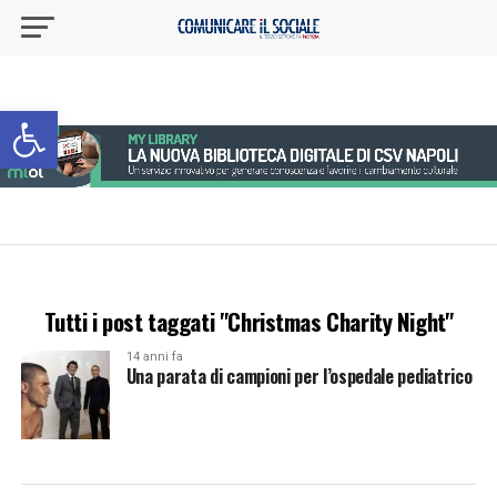
Apri la barra degli strumenti
Tutti i post taggati "Christmas Charity Night"
14 anni fa
Una parata di campioni per l’ospedale pediatrico