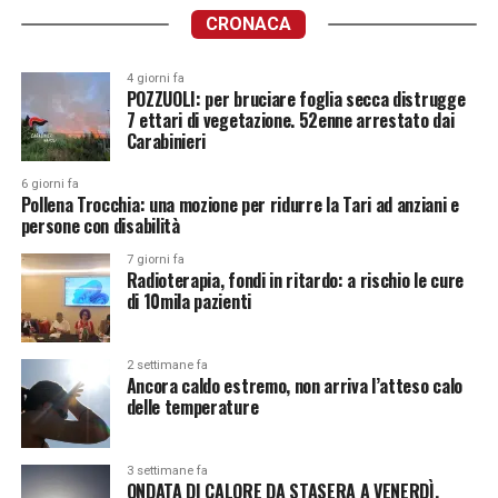
CRONACA
4 giorni fa
POZZUOLI: per bruciare foglia secca distrugge
7 ettari di vegetazione. 52enne arrestato dai
Carabinieri
6 giorni fa
Pollena Trocchia: una mozione per ridurre la Tari ad anziani e
persone con disabilità
7 giorni fa
Radioterapia, fondi in ritardo: a rischio le cure
di 10mila pazienti
2 settimane fa
Ancora caldo estremo, non arriva l’atteso calo
delle temperature
3 settimane fa
ONDATA DI CALORE DA STASERA A VENERDÌ.