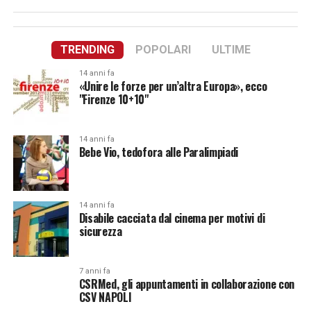
TRENDING
POPOLARI
ULTIME
14 anni fa
«Unire le forze per un’altra Europa», ecco
"Firenze 10+10"
14 anni fa
Bebe Vio, tedofora alle Paralimpiadi
14 anni fa
Disabile cacciata dal cinema per motivi di
sicurezza
7 anni fa
CSRMed, gli appuntamenti in collaborazione con
CSV NAPOLI