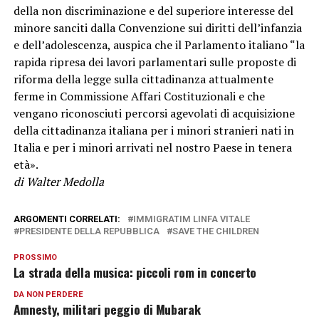
della non discriminazione e del superiore interesse del
minore sanciti dalla Convenzione sui diritti dell’infanzia
e dell’adolescenza, auspica che il Parlamento italiano “la
rapida ripresa dei lavori parlamentari sulle proposte di
riforma della legge sulla cittadinanza attualmente
ferme in Commissione Affari Costituzionali e che
vengano riconosciuti percorsi agevolati di acquisizione
della cittadinanza italiana per i minori stranieri nati in
Italia e per i minori arrivati nel nostro Paese in tenera
età».
di Walter Medolla
ARGOMENTI CORRELATI:
IMMIGRATIM LINFA VITALE
PRESIDENTE DELLA REPUBBLICA
SAVE THE CHILDREN
PROSSIMO
La strada della musica: piccoli rom in concerto
DA NON PERDERE
Amnesty, militari peggio di Mubarak