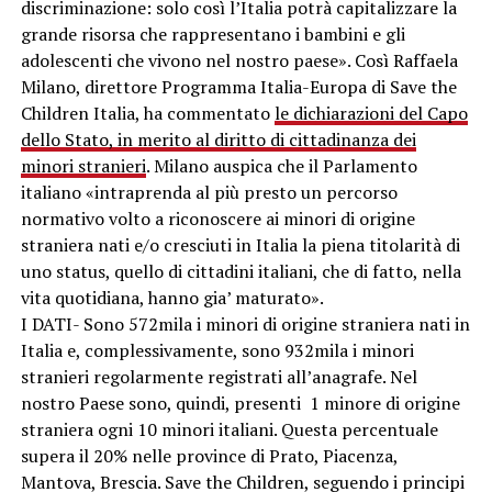
discriminazione: solo così l’Italia potrà capitalizzare la
grande risorsa che rappresentano i bambini e gli
adolescenti che vivono nel nostro paese». Così Raffaela
Milano, direttore Programma Italia-Europa di Save the
Children Italia, ha commentato
le dichiarazioni del Capo
dello Stato, in merito al diritto di cittadinanza dei
minori stranieri
. Milano auspica che il Parlamento
italiano «intraprenda al più presto un percorso
normativo volto a riconoscere ai minori di origine
straniera nati e/o cresciuti in Italia la piena titolarità di
uno status, quello di cittadini italiani, che di fatto, nella
vita quotidiana, hanno gia’ maturato».
I DATI- Sono 572mila i minori di origine straniera nati in
Italia e, complessivamente, sono 932mila i minori
stranieri regolarmente registrati all’anagrafe. Nel
nostro Paese sono, quindi, presenti 1 minore di origine
straniera ogni 10 minori italiani. Questa percentuale
supera il 20% nelle province di Prato, Piacenza,
Mantova, Brescia. Save the Children, seguendo i principi