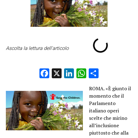
Ascolta la lettura dell'articolo
Facebook
X
LinkedIn
WhatsApp
Condividi
ROMA. «È giunto il
momento che il
Parlamento
italiano operi
scelte che mirino
all’inclusione
piuttosto che alla