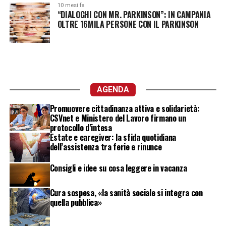
10 mesi fa
“DIALOGHI CON MR. PARKINSON”: IN CAMPANIA
OLTRE 16MILA PERSONE CON IL PARKINSON
AGENDA
Promuovere cittadinanza attiva e solidarietà:
CSVnet e Ministero del Lavoro firmano un
protocollo d’intesa
Estate e caregiver: la sfida quotidiana
dell’assistenza tra ferie e rinunce
Consigli e idee su cosa leggere in vacanza
Cura sospesa, «la sanità sociale si integra con
quella pubblica»