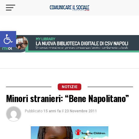
Apri la barra degli strumenti
NOTIZIE
Minori stranieri: “Bene Napolitano”
Pubblicato
15 anni fa
il
23 Novembre 2011