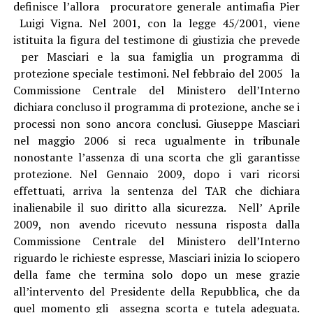
definisce l’allora procuratore generale antimafia Pier
Luigi Vigna. Nel 2001, con la legge 45/2001, viene
istituita la figura del testimone di giustizia che prevede
per Masciari e la sua famiglia un programma di
protezione speciale testimoni. Nel febbraio del 2005 la
Commissione Centrale del Ministero dell’Interno
dichiara concluso il programma di protezione, anche se i
processi non sono ancora conclusi. Giuseppe Masciari
nel maggio 2006 si reca ugualmente in tribunale
nonostante l’assenza di una scorta che gli garantisse
protezione. Nel Gennaio 2009, dopo i vari ricorsi
effettuati, arriva la sentenza del TAR che dichiara
inalienabile il suo diritto alla sicurezza. Nell’ Aprile
2009, non avendo ricevuto nessuna risposta dalla
Commissione Centrale del Ministero dell’Interno
riguardo le richieste espresse, Masciari inizia lo sciopero
della fame che termina solo dopo un mese grazie
all’intervento del Presidente della Repubblica, che da
quel momento gli assegna scorta e tutela adeguata.