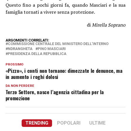
Questo fino a pochi giorni fa, quando Masciari e la sua
famiglia tornati a vivere senza protezione.
di
Mirella Soprano
ARGOMENTI CORRELATI:
COMMISSIONE CENTRALE DEL MINISTERO DELL’INTERNO
NDRANGHETA
PINO MASCIARI
PRESIDENZA DELLA REPUBBLICA
PROSSIMO
«Pizzo», i conti non tornano: dimezzate le denunce, ma
in aumento i roghi dolosi
DA NON PERDERE
Terzo Settore, nasce l’agenzia cittadina per la
promozione
TRENDING
POPOLARI
ULTIME