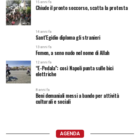
15 anni fa
Chiude il pronto soccorso, scatta la protesta
14 anni fa
Sant’Egidio diploma gli stranieri
13 anni fa
Femen, a seno nudo nel nome di Allah
12 anni fa
“E-Pedala”: così Napoli punta sulle bici
elettriche
8 anni fa
Beni demaniali messi a bando per attività
culturali e sociali
AGENDA