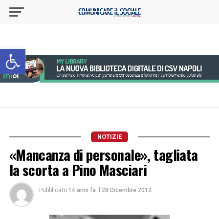
Apri la barra degli strumenti
NOTIZIE
«Mancanza di personale», tagliata
la scorta a Pino Masciari
Pubblicato
14 anni fa
il
28 Dicembre 2012