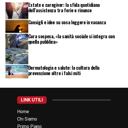
Estate e caregiver: la sfida quotidiana
dell’assistenza tra ferie e rinunce
Consigli e idee su cosa leggere in vacanza
Cura sospesa, «la sanità sociale si integra con
quella pubblica»
Dermatologia e salute: la cultura della
prevenzione oltre i falsi miti
LINK UTILI
Home
Chi Siamo
Primo Piano