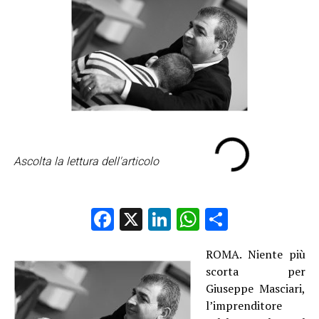
Ascolta la lettura dell'articolo
Facebook
X
LinkedIn
WhatsApp
Condividi
ROMA. Niente più
scorta per
Giuseppe Masciari,
l’imprenditore