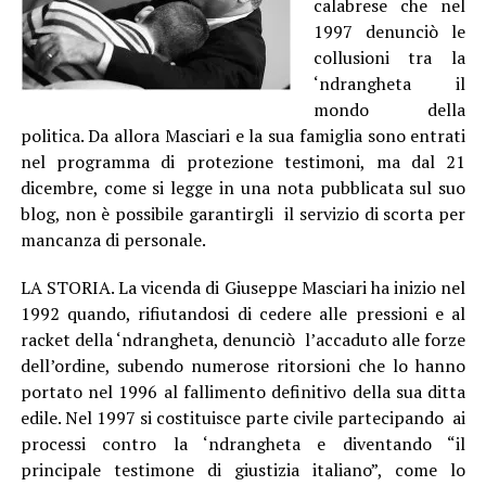
calabrese che nel
1997 denunciò le
collusioni tra la
‘ndrangheta il
mondo della
politica. Da allora Masciari e la sua famiglia sono entrati
nel programma di protezione testimoni, ma dal 21
dicembre, come si legge in una nota pubblicata sul suo
blog, non è possibile garantirgli il servizio di scorta per
mancanza di personale.
LA STORIA. La vicenda di Giuseppe Masciari ha inizio nel
1992 quando, rifiutandosi di cedere alle pressioni e al
racket della ‘ndrangheta, denunciò l’accaduto alle forze
dell’ordine, subendo numerose ritorsioni che lo hanno
portato nel 1996 al fallimento definitivo della sua ditta
edile. Nel 1997 si costituisce parte civile partecipando ai
processi contro la ‘ndrangheta e diventando “il
principale testimone di giustizia italiano”, come lo