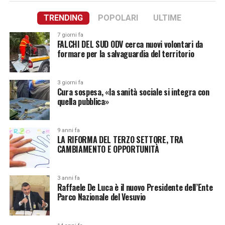
TRENDING
POPOLARI
ULTIME
7 giorni fa
FALCHI DEL SUD ODV cerca nuovi volontari da
formare per la salvaguardia del territorio
3 giorni fa
Cura sospesa, «la sanità sociale si integra con
quella pubblica»
9 anni fa
LA RIFORMA DEL TERZO SETTORE, TRA
CAMBIAMENTO E OPPORTUNITÀ
3 anni fa
Raffaele De Luca è il nuovo Presidente dell’Ente
Parco Nazionale del Vesuvio