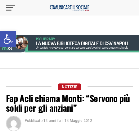
Apri la barra degli strumenti
NOTIZIE
Fap Acli chiama Monti: “Servono più
soldi per gli anziani”
Pubblicato
14 anni fa
il
14 Maggio 2012