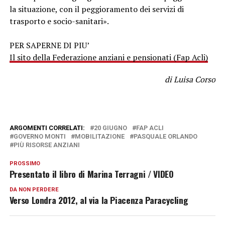
la situazione, con il peggioramento dei servizi di
trasporto e socio-sanitari».
PER SAPERNE DI PIU’
Il sito della Federazione anziani e pensionati (Fap Acli)
di Luisa Corso
ARGOMENTI CORRELATI:
20 GIUGNO
FAP ACLI
GOVERNO MONTI
MOBILITAZIONE
PASQUALE ORLANDO
PIÙ RISORSE ANZIANI
PROSSIMO
Presentato il libro di Marina Terragni / VIDEO
DA NON PERDERE
Verso Londra 2012, al via la Piacenza Paracycling