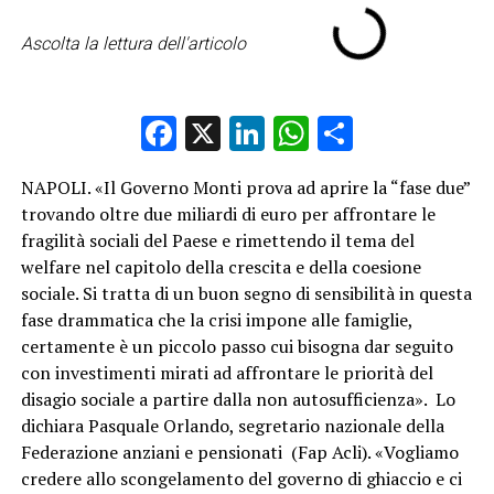
Ascolta la lettura dell'articolo
Facebook
X
LinkedIn
WhatsApp
Condividi
NAPOLI. «Il Governo Monti prova ad aprire la “fase due”
trovando oltre due miliardi di euro per affrontare le
fragilità sociali del Paese e rimettendo il tema del
welfare nel capitolo della crescita e della coesione
sociale. Si tratta di un buon segno di sensibilità in questa
fase drammatica che la crisi impone alle famiglie,
certamente è un piccolo passo cui bisogna dar seguito
con investimenti mirati ad affrontare le priorità del
disagio sociale a partire dalla non autosufficienza». Lo
dichiara Pasquale Orlando, segretario nazionale della
Federazione anziani e pensionati (Fap Acli). «Vogliamo
credere allo scongelamento del governo di ghiaccio e ci