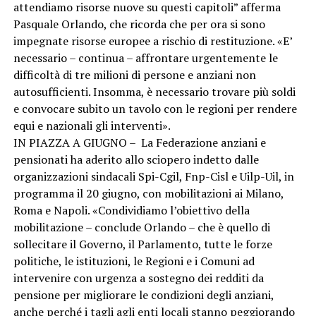
attendiamo risorse nuove su questi capitoli” afferma
Pasquale Orlando, che ricorda che per ora si sono
impegnate risorse europee a rischio di restituzione. «E’
necessario – continua – affrontare urgentemente le
difficoltà di tre milioni di persone e anziani non
autosufficienti. Insomma, è necessario trovare più soldi
e convocare subito un tavolo con le regioni per rendere
equi e nazionali gli interventi».
IN PIAZZA A GIUGNO – La Federazione anziani e
pensionati ha aderito allo sciopero indetto dalle
organizzazioni sindacali Spi-Cgil, Fnp-Cisl e Uilp-Uil, in
programma il 20 giugno, con mobilitazioni ai Milano,
Roma e Napoli. «Condividiamo l’obiettivo della
mobilitazione – conclude Orlando – che è quello di
sollecitare il Governo, il Parlamento, tutte le forze
politiche, le istituzioni, le Regioni e i Comuni ad
intervenire con urgenza a sostegno dei redditi da
pensione per migliorare le condizioni degli anziani,
anche perché i tagli agli enti locali stanno peggiorando