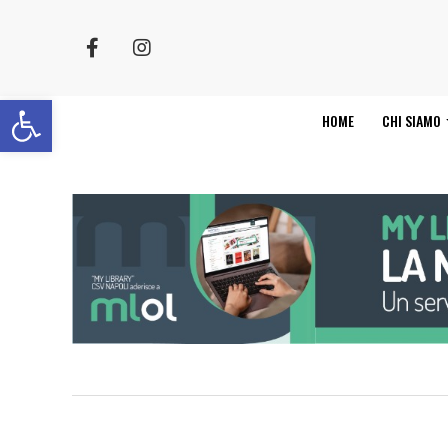
Apri la barra degli strumenti
HOME
CHI SIAMO