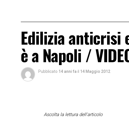
Edilizia anticrisi
è a Napoli / VIDE
Pubblicato
14 anni fa
il
14 Maggio 2012
Ascolta la lettura dell'articolo