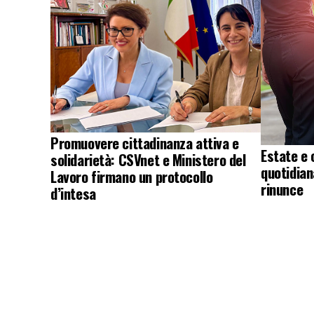
Promuovere cittadinanza attiva e
Estate e 
solidarietà: CSVnet e Ministero del
quotidian
Lavoro firmano un protocollo
rinunce
d’intesa