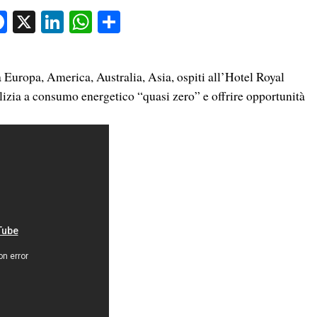
Facebook
X
LinkedIn
WhatsApp
Condividi
a Europa, America, Australia, Asia, ospiti all’Hotel Royal
ilizia a consumo energetico “quasi zero” e offrire opportunità