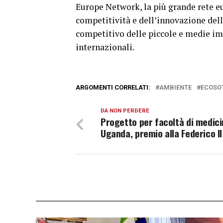
Europe Network, la più grande rete eu
competitività e dell’innovazione dell
competitivo delle piccole e medie imp
internazionali.
ARGOMENTI CORRELATI:
AMBIENTE
ECOSOT
DA NON PERDERE
Progetto per facoltà di medici
Uganda, premio alla Federico II