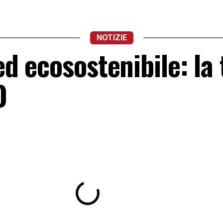
NOTIZIE
 ed ecosostenibile: la
O