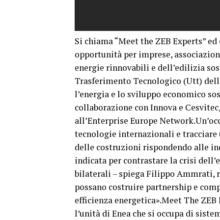
Si chiama “Meet the ZEB Experts” ed 
opportunità per imprese, associazioni
energie rinnovabili e dell’edilizia so
Trasferimento Tecnologico (Utt) dell’
l’energia e lo sviluppo economico sost
collaborazione con Innova e Cesvitec,
all’Enterprise Europe Network.Un’occ
tecnologie internazionali e tracciare
delle costruzioni rispondendo alle in
indicata per contrastare la crisi dell
bilaterali – spiega Filippo Ammrati, r
possano costruire partnership e compe
efficienza energetica».Meet The ZEB E
l’unità di Enea che si occupa di siste