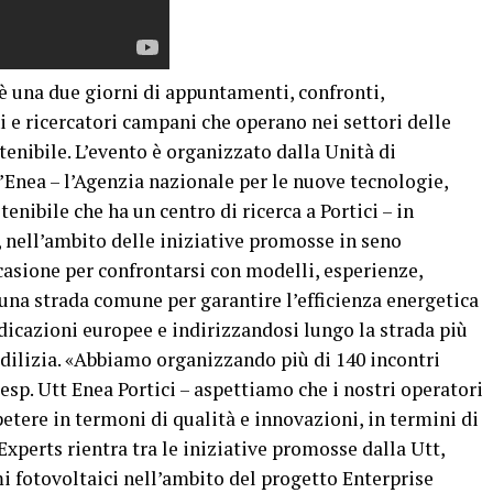
è una due giorni di appuntamenti, confronti,
 e ricercatori campani che operano nei settori delle
stenibile. L’evento è organizzato dalla Unità di
Enea – l’Agenzia nazionale per le nuove tecnologie,
enibile che ha un centro di ricerca a Portici – in
 nell’ambito delle iniziative promosse in seno
asione per confrontarsi con modelli, esperienze,
 una strada comune per garantire l’efficienza energetica
dicazioni europee e indirizzandosi lungo la strada più
’edilizia. «Abbiamo organizzando più di 140 incontri
esp. Utt Enea Portici – aspettiamo che i nostri operatori
tere in termoni di qualità e innovazioni, in termini di
xperts rientra tra le iniziative promosse dalla Utt,
mi fotovoltaici nell’ambito del progetto Enterprise