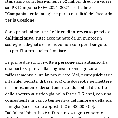
stanziamo complessivamente 52 milioni di euro a valere
sul PR Campania FSE+ 2021-2027 e sulla linea
“Campania per le famiglie e per la natalità” dell’Accordo
per la Coesione».
Sono principalmente
4 le linee di intervento previste
dall’iniziativa
, tutte accomunate da un punto: un
sostegno adeguato e inclusivo non solo per il singolo,
ma per l’intero nucleo familiare.
Le prime due sono rivolte a
persone con autismo
. Da
una parte si punta alla diagnosi precoce grazie al
rafforzamento di un lavoro di rete (Asl, neuropsichiatria
infantile, pediatri di base, ecc) che dovrebbe permettere
il riconoscimento dei sintomi riconducibili al disturbo
dello spettro autistico già nella fascia 0-3 anni, con una
conseguente in carico tempestiva del minore e della sua
famiglia (su cui sono appostati € 6.000.000,00).
Dall’altra l’obiettivo è offrire un sostegno concreto