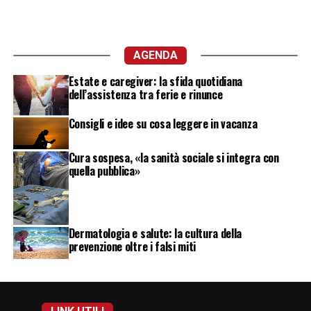
AGENDA
Estate e caregiver: la sfida quotidiana
dell’assistenza tra ferie e rinunce
Consigli e idee su cosa leggere in vacanza
Cura sospesa, «la sanità sociale si integra con
quella pubblica»
Dermatologia e salute: la cultura della
prevenzione oltre i falsi miti