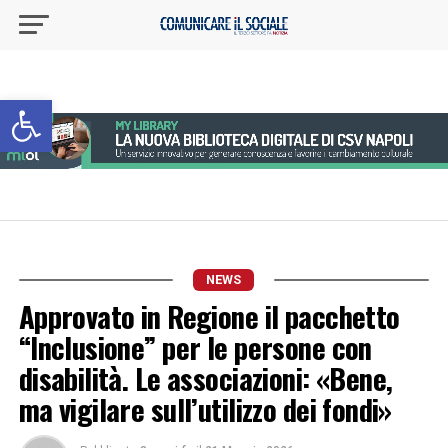
Apri la barra degli strumenti
NEWS
Approvato in Regione il pacchetto
“Inclusione” per le persone con
disabilità. Le associazioni: «Bene,
ma vigilare sull’utilizzo dei fondi»