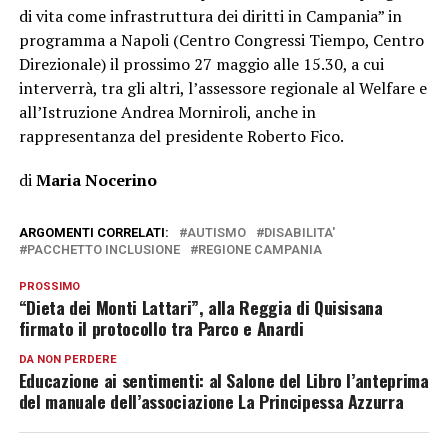
di vita come infrastruttura dei diritti in Campania” in
programma a Napoli (Centro Congressi Tiempo, Centro
Direzionale) il prossimo 27 maggio alle 15.30, a cui
interverrà, tra gli altri, l’assessore regionale al Welfare e
all’Istruzione Andrea Morniroli, anche in
rappresentanza del presidente Roberto Fico.
di
Maria Nocerino
ARGOMENTI CORRELATI:
AUTISMO
DISABILITA'
PACCHETTO INCLUSIONE
REGIONE CAMPANIA
PROSSIMO
“Dieta dei Monti Lattari”, alla Reggia di Quisisana
firmato il protocollo tra Parco e Anardi
DA NON PERDERE
Educazione ai sentimenti: al Salone del Libro l’anteprima
del manuale dell’associazione La Principessa Azzurra