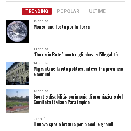
TRENDING
POPOLARI
ULTIME
15 anni fa
Monza, una festa per la Terra
14 anni fa
“Donne in Rete” contro gli abusi e l’illegalità
14 anni fa
Migranti nella vita politica, intesa tra provincia
e comuni
13 anni fa
Sport e disabilità: cerimonia di premiazione del
Comitato Italiano Paralimpico
9 anni fa
Il nuovo spazio lettura per piccoli e grandi