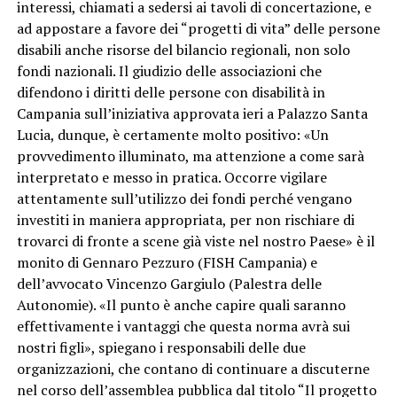
interessi, chiamati a sedersi ai tavoli di concertazione, e
ad appostare a favore dei “progetti di vita” delle persone
disabili anche risorse del bilancio regionali, non solo
fondi nazionali. Il giudizio delle associazioni che
difendono i diritti delle persone con disabilità in
Campania sull’iniziativa approvata ieri a Palazzo Santa
Lucia, dunque, è certamente molto positivo: «Un
provvedimento illuminato, ma attenzione a come sarà
interpretato e messo in pratica. Occorre vigilare
attentamente sull’utilizzo dei fondi perché vengano
investiti in maniera appropriata, per non rischiare di
trovarci di fronte a scene già viste nel nostro Paese» è il
monito di Gennaro Pezzuro (FISH Campania) e
dell’avvocato Vincenzo Gargiulo (Palestra delle
Autonomie). «Il punto è anche capire quali saranno
effettivamente i vantaggi che questa norma avrà sui
nostri figli», spiegano i responsabili delle due
organizzazioni, che contano di continuare a discuterne
nel corso dell’assemblea pubblica dal titolo “Il progetto