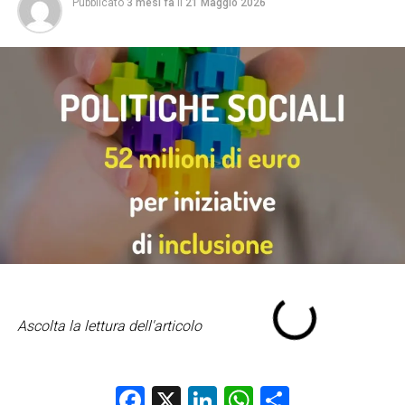
Pubblicato
3 mesi fa
il
21 Maggio 2026
Ascolta la lettura dell'articolo
Facebook
X
LinkedIn
WhatsApp
Condividi