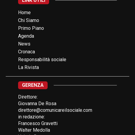
LINK UTILI
Home
Chi Siamo
Primo Piano
Agenda
News
Cronaca
Responsabilità sociale
La Rivista
GERENZA
Direttore:
Giovanna De Rosa
direttore@comunicareilsociale.com
in redazione:
Francesco Gravetti
Walter Medolla