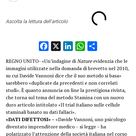
Ascolta la lettura dell'articolo
Facebook
X
LinkedIn
WhatsApp
Condividi
REGNO UNITO- «Un’indagine di
Nature
evidenzia che le
immagini utilizzate nella domanda di brevetto nel 2010,
su cui Davide Vannoni dice che il suo metodo si basa»
sarebbero «duplicate da precedenti e non correlati
studi». È quanto annuncia on line la prestigiosa rivista,
che torna sul tema del metodo Stamina con un nuovo
duro articolo intitolato «Il trial italiano sulle cellule
staminali basato su dati fallaci».
«DATI DIFETTOSI» –
«Davide Vannoni, uno psicologo
diventato imprenditore medico – si legge – ha
polarizzato l’attenzione della società italiana nel corso