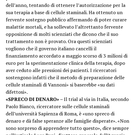
dell’anno, tentando di ottenere l’autorizzazione per la
sua terapia a base di cellule staminali. Ha ottenuto un
fervente sostegno pubblico affermando di poter curare
malattie mortali, e ha sollevato l’altrettanto fervente
opposizione di molti scienziati che dicono che il suo
trattamento non è provato. Ora questi scienziati
vogliono che il governo italiano cancelli il
finanziamento accordato a maggio scorso di 3 milioni di
euro per la sperimentazione clinica della terapia, dopo
aver ceduto alle pressioni dei pazienti. I ricercatori
sostengono infatti che il metodo di preparazione delle
cellule staminali di Vannoni» si baserebbe «su dati
difettosi».
«SPRECO DI DENARO» –
Il trial al via in Italia, secondo
Paolo Bianco, ricercatore sulle cellule staminali
dell’università Sapienza di Roma, è «uno spreco di
denaro e dà false speranze alle famiglie disperate». «Non
sono sorpreso di apprendere tutto questo», dice sempre