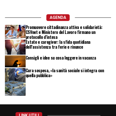
AGENDA
Promuovere cittadinanza attiva e solidarietà:
CSVnet e Ministero del Lavoro firmano un
protocollo d’intesa
Estate e caregiver: la sfida quotidiana
dell’assistenza tra ferie e rinunce
Consigli e idee su cosa leggere in vacanza
Cura sospesa, «la sanità sociale si integra con
quella pubblica»
LINK UTILI