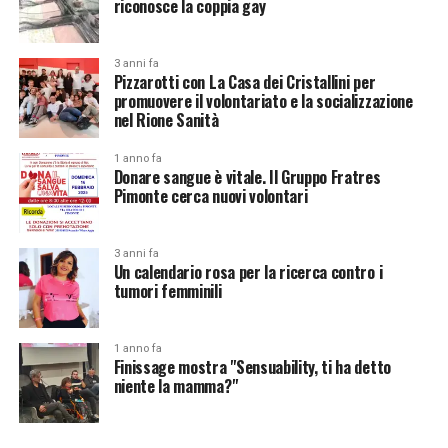
riconosce la coppia gay
3 anni fa
Pizzarotti con La Casa dei Cristallini per
promuovere il volontariato e la socializzazione
nel Rione Sanità
1 anno fa
Donare sangue è vitale. Il Gruppo Fratres
Pimonte cerca nuovi volontari
3 anni fa
Un calendario rosa per la ricerca contro i
tumori femminili
1 anno fa
Finissage mostra "Sensuability, ti ha detto
niente la mamma?"