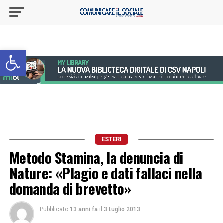
Apri la barra degli strumenti
ESTERI
Metodo Stamina, la denuncia di
Nature: «Plagio e dati fallaci nella
domanda di brevetto»
Pubblicato
13 anni fa
il
3 Luglio 2013