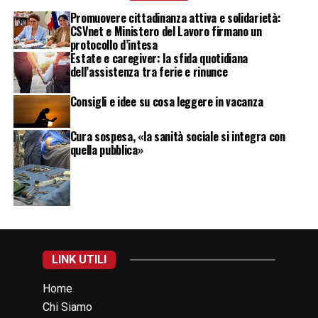
Promuovere cittadinanza attiva e solidarietà:
CSVnet e Ministero del Lavoro firmano un
protocollo d’intesa
Estate e caregiver: la sfida quotidiana
dell’assistenza tra ferie e rinunce
Consigli e idee su cosa leggere in vacanza
Cura sospesa, «la sanità sociale si integra con
quella pubblica»
LINK UTILI
Home
Chi Siamo