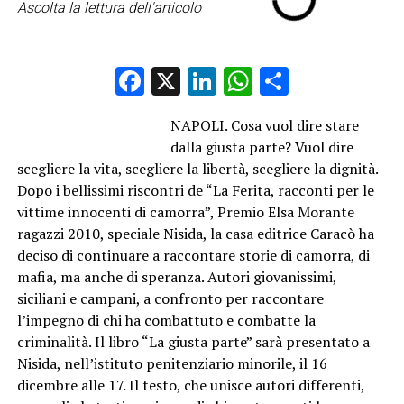
Ascolta la lettura dell'articolo
Facebook
X
LinkedIn
WhatsApp
Condividi
NAPOLI. Cosa vuol dire stare
dalla giusta parte? Vuol dire
scegliere la vita, scegliere la libertà, scegliere la dignità.
Dopo i bellissimi riscontri de “La Ferita, racconti per le
vittime innocenti di camorra”, Premio Elsa Morante
ragazzi 2010, speciale Nisida, la casa editrice Caracò ha
deciso di continuare a raccontare storie di camorra, di
mafia, ma anche di speranza. Autori giovanissimi,
siciliani e campani, a confronto per raccontare
l’impegno di chi ha combattuto e combatte la
criminalità. Il libro “La giusta parte” sarà presentato a
Nisida, nell’istituto penitenziario minorile, il 16
dicembre alle 17. Il testo, che unisce autori differenti,