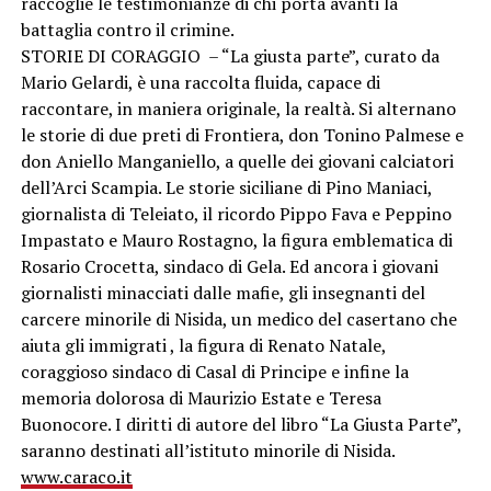
raccoglie le testimonianze di chi porta avanti la
battaglia contro il crimine.
STORIE DI CORAGGIO – “La giusta parte”, curato da
Mario Gelardi, è una raccolta fluida, capace di
raccontare, in maniera originale, la realtà. Si alternano
le storie di due preti di Frontiera, don Tonino Palmese e
don Aniello Manganiello, a quelle dei giovani calciatori
dell’Arci Scampia. Le storie siciliane di Pino Maniaci,
giornalista di Teleiato, il ricordo Pippo Fava e Peppino
Impastato e Mauro Rostagno, la figura emblematica di
Rosario Crocetta, sindaco di Gela. Ed ancora i giovani
giornalisti minacciati dalle mafie, gli insegnanti del
carcere minorile di Nisida, un medico del casertano che
aiuta gli immigrati , la figura di Renato Natale,
coraggioso sindaco di Casal di Principe e infine la
memoria dolorosa di Maurizio Estate e Teresa
Buonocore. I diritti di autore del libro “La Giusta Parte”,
saranno destinati all’istituto minorile di Nisida.
www.caraco.it