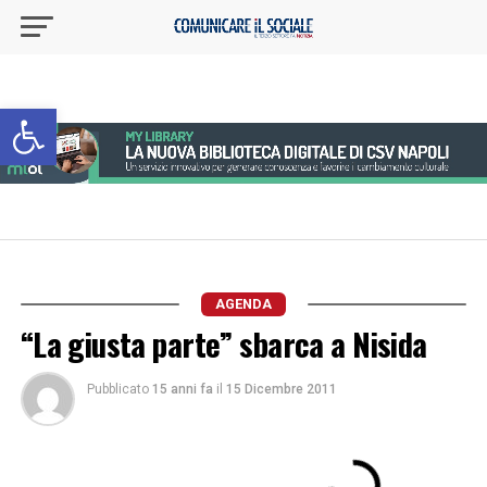
Apri la barra degli strumenti
AGENDA
“La giusta parte” sbarca a Nisida
Pubblicato
15 anni fa
il
15 Dicembre 2011