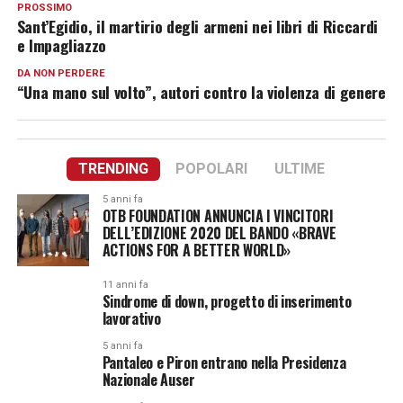
PROSSIMO
Sant’Egidio, il martirio degli armeni nei libri di Riccardi
e Impagliazzo
DA NON PERDERE
“Una mano sul volto”, autori contro la violenza di genere
TRENDING
POPOLARI
ULTIME
5 anni fa
OTB FOUNDATION ANNUNCIA I VINCITORI
DELL’EDIZIONE 2020 DEL BANDO «BRAVE
ACTIONS FOR A BETTER WORLD»
11 anni fa
Sindrome di down, progetto di inserimento
lavorativo
5 anni fa
Pantaleo e Piron entrano nella Presidenza
Nazionale Auser