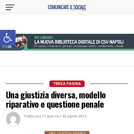
Apri la barra degli strumenti
TERZA PAGINA
Una giustizia diversa, modello
riparativo e questione penale
Pubblicato
11 anni fa
il
30 Aprile 2015