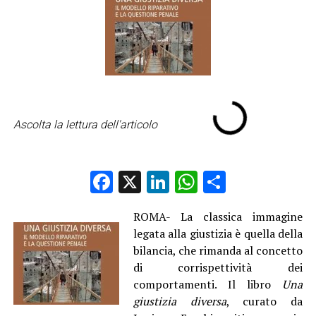
Ascolta la lettura dell'articolo
Facebook
X
LinkedIn
WhatsApp
Condividi
ROMA- La classica immagine
legata alla giustizia è quella della
bilancia, che rimanda al concetto
di corrispettività dei
comportamenti. Il libro
Una
giustizia diversa
, curato da