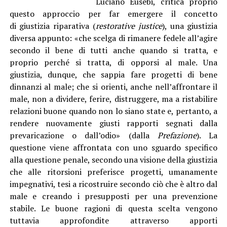
Luciano Eusebi, critica proprio
questo approccio per far emergere il concetto
di giustizia riparativa (
restorative justice
), una giustizia
diversa appunto: «che scelga di rimanere fedele all’agire
secondo il bene di tutti anche quando si tratta, e
proprio perché si tratta, di opporsi al male. Una
giustizia, dunque, che sappia fare progetti di bene
dinnanzi al male; che si orienti, anche nell’affrontare il
male, non a dividere, ferire, distruggere, ma a ristabilire
relazioni buone quando non lo siano state e, pertanto, a
rendere nuovamente giusti rapporti segnati dalla
prevaricazione o dall’odio» (dalla
Prefazione
). La
questione viene affrontata con uno sguardo specifico
alla questione penale, secondo una visione della giustizia
che alle ritorsioni preferisce progetti, umanamente
impegnativi, tesi a ricostruire secondo ciò che è altro dal
male e creando i presupposti per una prevenzione
stabile. Le buone ragioni di questa scelta vengono
tuttavia approfondite attraverso apporti