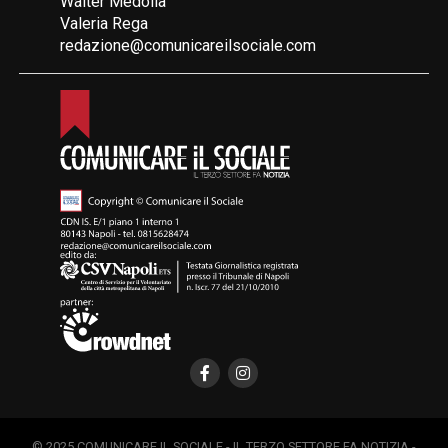
Walter Medolla
Valeria Rega
redazione@comunicareilsociale.com
© 2025 COMUNICARE IL SOCIALE - IL TERZO SETTORE FA NOTIZIA -