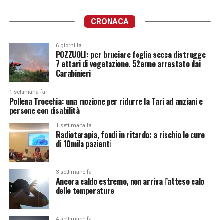
CRONACA
6 giorni fa
POZZUOLI: per bruciare foglia secca distrugge
7 ettari di vegetazione. 52enne arrestato dai
Carabinieri
1 settimana fa
Pollena Trocchia: una mozione per ridurre la Tari ad anziani e
persone con disabilità
1 settimana fa
Radioterapia, fondi in ritardo: a rischio le cure
di 10mila pazienti
3 settimane fa
Ancora caldo estremo, non arriva l’atteso calo
delle temperature
4 settimane fa