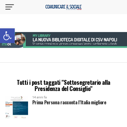
Apri la barra degli strumenti
Tutti i post taggati "Sottosegretario alla
Presidenza del Consiglio"
14 anni fa
Prima Persona racconta l’Italia migliore