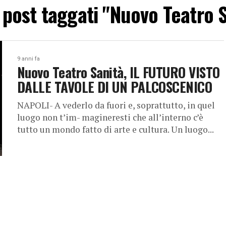
i post taggati "Nuovo Teatro 
9 anni fa
Nuovo Teatro Sanità, IL FUTURO VISTO
DALLE TAVOLE DI UN PALCOSCENICO
NAPOLI- A vederlo da fuori e, soprattutto, in quel
luogo non t’im- magineresti che all’interno c’è
tutto un mondo fatto di arte e cultura. Un luogo...