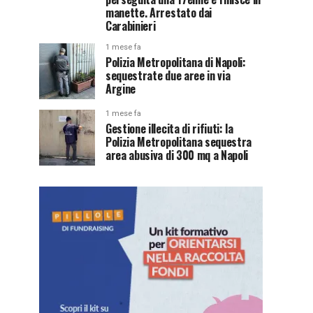
manette. Arrestato dai
Carabinieri
1 mese fa
Polizia Metropolitana di Napoli:
sequestrate due aree in via
Argine
1 mese fa
Gestione illecita di rifiuti: la
Polizia Metropolitana sequestra
area abusiva di 300 mq a Napoli