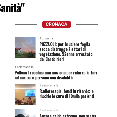
Sanità"
CRONACA
4 giorni fa
POZZUOLI: per bruciare foglia
secca distrugge 7 ettari di
vegetazione. 52enne arrestato
dai Carabinieri
1 settimana fa
Pollena Trocchia: una mozione per ridurre la Tari
ad anziani e persone con disabilità
1 settimana fa
Radioterapia, fondi in ritardo: a
rischio le cure di 10mila pazienti
3 settimane fa
Ancora caldo estremo, non arriva