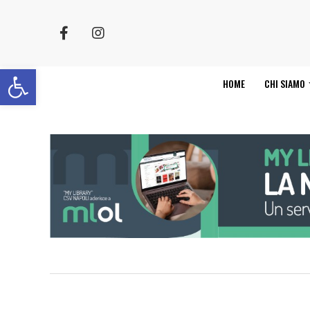
Apri la barra degli strumenti
HOME
CHI SIAMO