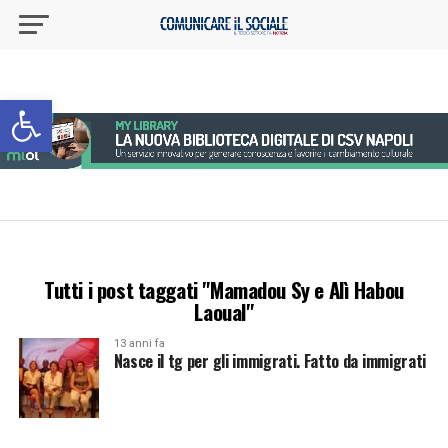
Apri la barra degli strumenti
Tutti i post taggati "Mamadou Sy e Alì Habou
Laoual"
13 anni fa
Nasce il tg per gli immigrati. Fatto da immigrati