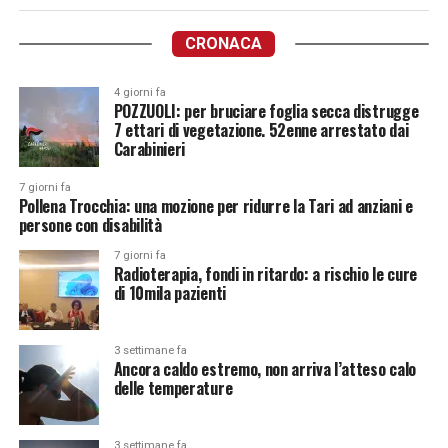
CRONACA
4 giorni fa
POZZUOLI: per bruciare foglia secca distrugge
7 ettari di vegetazione. 52enne arrestato dai
Carabinieri
7 giorni fa
Pollena Trocchia: una mozione per ridurre la Tari ad anziani e
persone con disabilità
7 giorni fa
Radioterapia, fondi in ritardo: a rischio le cure
di 10mila pazienti
3 settimane fa
Ancora caldo estremo, non arriva l’atteso calo
delle temperature
3 settimane fa