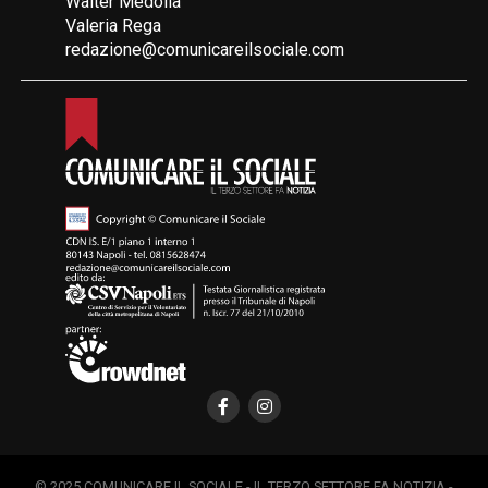
Walter Medolla
Valeria Rega
redazione@comunicareilsociale.com
© 2025 COMUNICARE IL SOCIALE - IL TERZO SETTORE FA NOTIZIA -