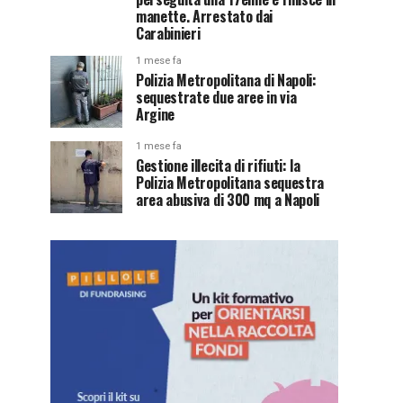
manette. Arrestato dai
Carabinieri
1 mese fa
Polizia Metropolitana di Napoli:
sequestrate due aree in via
Argine
1 mese fa
Gestione illecita di rifiuti: la
Polizia Metropolitana sequestra
area abusiva di 300 mq a Napoli