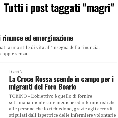
Tutti i post taggati "magri"
i rinunce ed emerginazione
 a uno stile di vita all’insegna della rinuncia.
coppie senza...
13 anni fa
La Croce Rossa scende in campo per i
migranti del Foro Boario
TORINO – L’obiettivo è quello di fornire
settimanalmente cure mediche ed infermieristiche
alle persone che lo richiedono, grazie agli accordi
stipulati dall’ispettrice delle infermiere volontarie