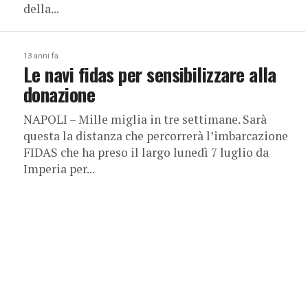
della...
13 anni fa
Le navi fidas per sensibilizzare alla
donazione
NAPOLI – Mille miglia in tre settimane. Sarà
questa la distanza che percorrerà l’imbarcazione
FIDAS che ha preso il largo lunedì 7 luglio da
Imperia per...