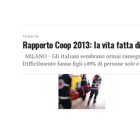
13 anni fa
Rapporto Coop 2013: la vita fatta d
MILANO – Gli italiani sembrano ormai rassegnati
Difficilmente fanno figli (49% di persone sole e 