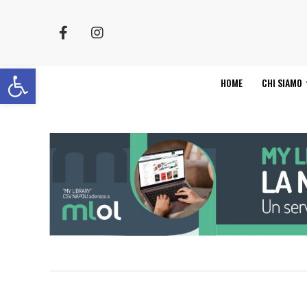
Apri la barra degli strumenti
HOME
CHI SIAMO