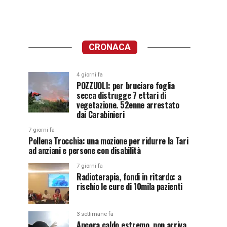
CRONACA
4 giorni fa
POZZUOLI: per bruciare foglia
secca distrugge 7 ettari di
vegetazione. 52enne arrestato
dai Carabinieri
7 giorni fa
Pollena Trocchia: una mozione per ridurre la Tari
ad anziani e persone con disabilità
7 giorni fa
Radioterapia, fondi in ritardo: a
rischio le cure di 10mila pazienti
3 settimane fa
Ancora caldo estremo, non arriva