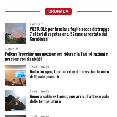
CRONACA
4 giorni fa
POZZUOLI: per bruciare foglia secca distrugge
7 ettari di vegetazione. 52enne arrestato dai
Carabinieri
7 giorni fa
Pollena Trocchia: una mozione per ridurre la Tari ad anziani e
persone con disabilità
1 settimana fa
Radioterapia, fondi in ritardo: a rischio le cure
di 10mila pazienti
3 settimane fa
Ancora caldo estremo, non arriva l’atteso calo
delle temperature
3 settimane fa