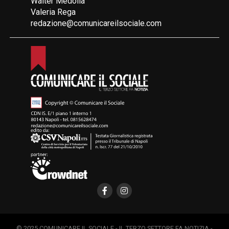
Walter Medolla
Valeria Rega
redazione@comunicareilsociale.com
© 2025 COMUNICARE IL SOCIALE - IL TERZO SETTORE FA NOTIZIA -