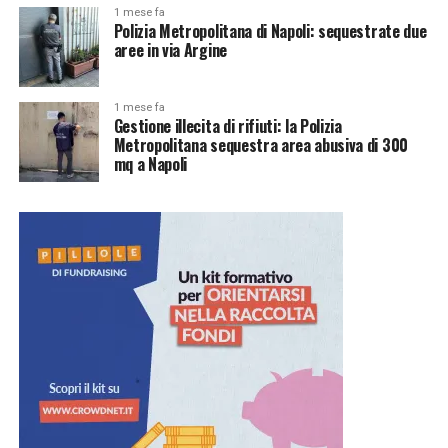
1 mese fa
Polizia Metropolitana di Napoli: sequestrate due
aree in via Argine
1 mese fa
Gestione illecita di rifiuti: la Polizia
Metropolitana sequestra area abusiva di 300
mq a Napoli