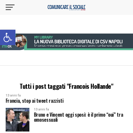
Apri la barra degli strumenti
Tutti i post taggati "Francois Hollande"
13 anni fa
Francia, stop ai tweet razzisti
13 anni fa
Bruno e Vincent oggi sposi: è il primo “oui” tra
omosessuali