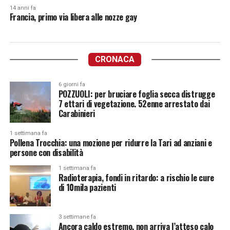
14 anni fa
Francia, primo via libera alle nozze gay
CRONACA
6 giorni fa
POZZUOLI: per bruciare foglia secca distrugge
7 ettari di vegetazione. 52enne arrestato dai
Carabinieri
1 settimana fa
Pollena Trocchia: una mozione per ridurre la Tari ad anziani e
persone con disabilità
1 settimana fa
Radioterapia, fondi in ritardo: a rischio le cure
di 10mila pazienti
3 settimane fa
Ancora caldo estremo, non arriva l’atteso calo