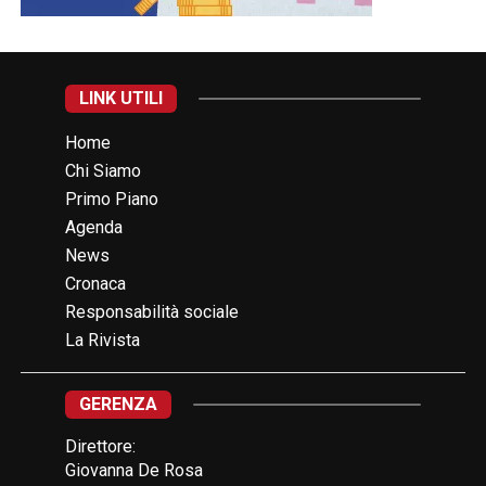
LINK UTILI
Home
Chi Siamo
Primo Piano
Agenda
News
Cronaca
Responsabilità sociale
La Rivista
GERENZA
Direttore:
Giovanna De Rosa