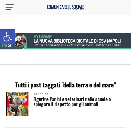
Apri la barra degli strumenti
Tutti i post taggati "della terra e del mare"
14 anni fa
Figurine Panini e veterinari nelle scuole a
spiegare il rispetto per gli animali