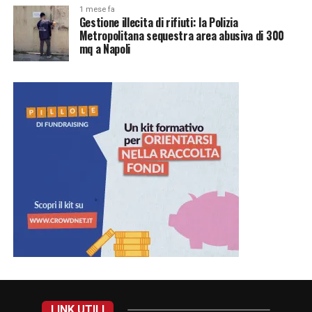
1 mese fa
Gestione illecita di rifiuti: la Polizia
Metropolitana sequestra area abusiva di 300
mq a Napoli
LINK UTILI