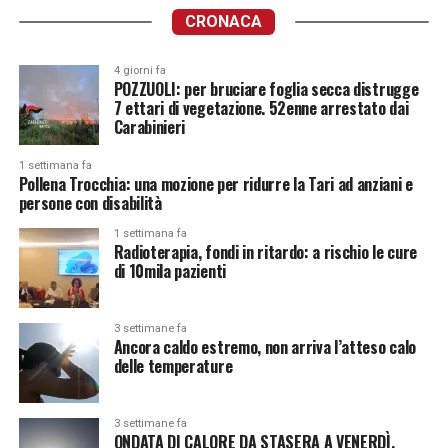
CRONACA
4 giorni fa
POZZUOLI: per bruciare foglia secca distrugge
7 ettari di vegetazione. 52enne arrestato dai
Carabinieri
1 settimana fa
Pollena Trocchia: una mozione per ridurre la Tari ad anziani e
persone con disabilità
1 settimana fa
Radioterapia, fondi in ritardo: a rischio le cure
di 10mila pazienti
3 settimane fa
Ancora caldo estremo, non arriva l’atteso calo
delle temperature
3 settimane fa
ONDATA DI CALORE DA STASERA A VENERDÌ.