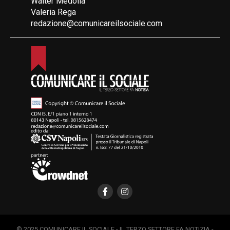
Walter Medolla
Valeria Rega
redazione@comunicareilsociale.com
© 2025 COMUNICARE IL SOCIALE - IL TERZO SETTORE FA NOTIZIA -