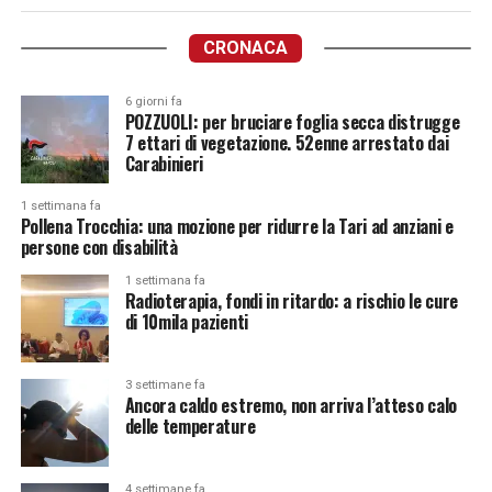
CRONACA
6 giorni fa
POZZUOLI: per bruciare foglia secca distrugge
7 ettari di vegetazione. 52enne arrestato dai
Carabinieri
1 settimana fa
Pollena Trocchia: una mozione per ridurre la Tari ad anziani e
persone con disabilità
1 settimana fa
Radioterapia, fondi in ritardo: a rischio le cure
di 10mila pazienti
3 settimane fa
Ancora caldo estremo, non arriva l’atteso calo
delle temperature
4 settimane fa