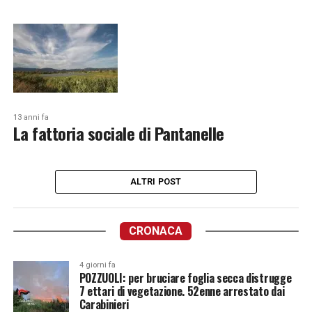
13 anni fa
La fattoria sociale di Pantanelle
ALTRI POST
CRONACA
4 giorni fa
POZZUOLI: per bruciare foglia secca distrugge
7 ettari di vegetazione. 52enne arrestato dai
Carabinieri