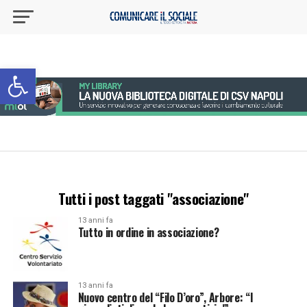
Apri la barra degli strumenti
Tutti i post taggati "associazione"
13 anni fa
Tutto in ordine in associazione?
13 anni fa
Nuovo centro del “Filo D’oro”, Arbore: “I