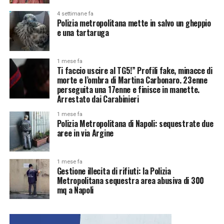
4 settimane fa
Polizia metropolitana mette in salvo un gheppio
e una tartaruga
1 mese fa
Ti faccio uscire al TG5!” Profili fake, minacce di
morte e l’ombra di Martina Carbonaro. 23enne
perseguita una 17enne e finisce in manette.
Arrestato dai Carabinieri
1 mese fa
Polizia Metropolitana di Napoli: sequestrate due
aree in via Argine
1 mese fa
Gestione illecita di rifiuti: la Polizia
Metropolitana sequestra area abusiva di 300
mq a Napoli