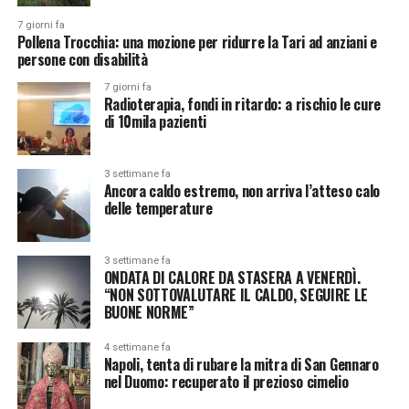
7 giorni fa
Pollena Trocchia: una mozione per ridurre la Tari ad anziani e
persone con disabilità
7 giorni fa
Radioterapia, fondi in ritardo: a rischio le cure
di 10mila pazienti
3 settimane fa
Ancora caldo estremo, non arriva l’atteso calo
delle temperature
3 settimane fa
ONDATA DI CALORE DA STASERA A VENERDÌ.
“NON SOTTOVALUTARE IL CALDO, SEGUIRE LE
BUONE NORME”
4 settimane fa
Napoli, tenta di rubare la mitra di San Gennaro
nel Duomo: recuperato il prezioso cimelio