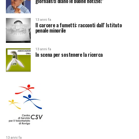
giornalisti diano le buone notizie!”
13 anni fa
Il carcere a fumetti: racconti dall’ Istituto
penale minorile
13 anni fa
In scena per sostenere la ricerca
13 anni fa