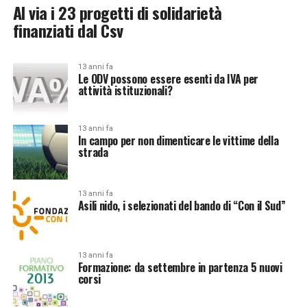
Al via i 23 progetti di solidarietà
finanziati dal Csv
13 anni fa
Le ODV possono essere esenti da IVA per
attività istituzionali?
13 anni fa
In campo per non dimenticare le vittime della
strada
13 anni fa
Asili nido, i selezionati del bando di “Con il Sud”
13 anni fa
Formazione: da settembre in partenza 5 nuovi
corsi