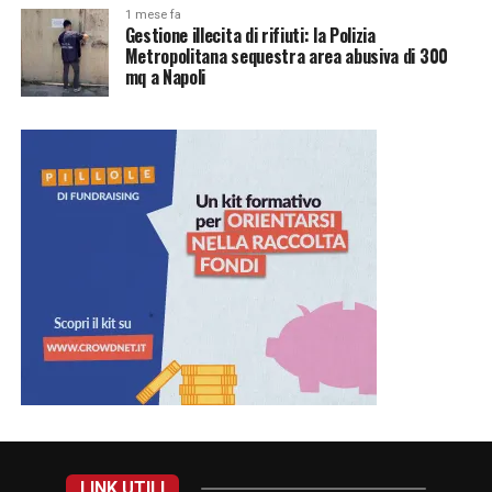
1 mese fa
Gestione illecita di rifiuti: la Polizia
Metropolitana sequestra area abusiva di 300
mq a Napoli
LINK UTILI