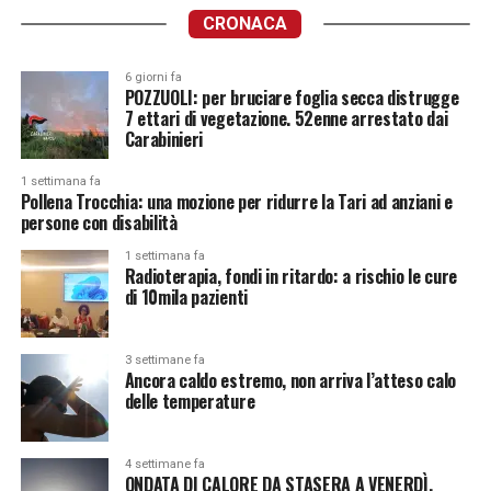
CRONACA
6 giorni fa
POZZUOLI: per bruciare foglia secca distrugge
7 ettari di vegetazione. 52enne arrestato dai
Carabinieri
1 settimana fa
Pollena Trocchia: una mozione per ridurre la Tari ad anziani e
persone con disabilità
1 settimana fa
Radioterapia, fondi in ritardo: a rischio le cure
di 10mila pazienti
3 settimane fa
Ancora caldo estremo, non arriva l’atteso calo
delle temperature
4 settimane fa
ONDATA DI CALORE DA STASERA A VENERDÌ.