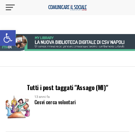
Apri la barra degli strumenti
Tutti i post taggati "Assago (MI)"
13 anni fa
Cesvi cerca volontari