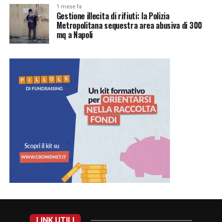
1 mese fa
Gestione illecita di rifiuti: la Polizia
Metropolitana sequestra area abusiva di 300
mq a Napoli
LINK UTILI