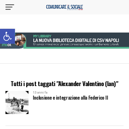
Apri la barra degli strumenti
Tutti i post taggati "Alexander Valentino (lan)"
13 anni fa
Inclusione e integrazione alla Federico II