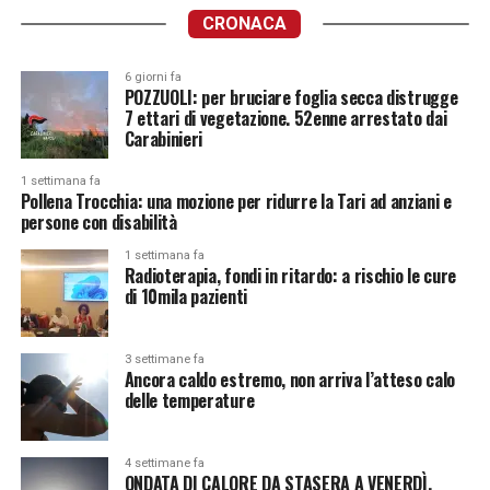
CRONACA
6 giorni fa
POZZUOLI: per bruciare foglia secca distrugge
7 ettari di vegetazione. 52enne arrestato dai
Carabinieri
1 settimana fa
Pollena Trocchia: una mozione per ridurre la Tari ad anziani e
persone con disabilità
1 settimana fa
Radioterapia, fondi in ritardo: a rischio le cure
di 10mila pazienti
3 settimane fa
Ancora caldo estremo, non arriva l’atteso calo
delle temperature
4 settimane fa
ONDATA DI CALORE DA STASERA A VENERDÌ.