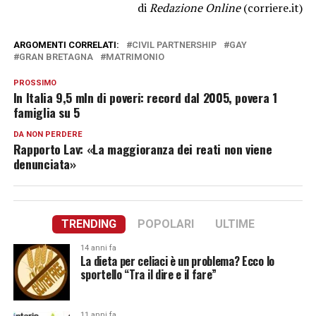
di
Redazione Online
(corriere.it)
ARGOMENTI CORRELATI:
CIVIL PARTNERSHIP
GAY
GRAN BRETAGNA
MATRIMONIO
PROSSIMO
In Italia 9,5 mln di poveri: record dal 2005, povera 1
famiglia su 5
DA NON PERDERE
Rapporto Lav: «La maggioranza dei reati non viene
denunciata»
TRENDING
POPOLARI
ULTIME
14 anni fa
La dieta per celiaci è un problema? Ecco lo
sportello “Tra il dire e il fare”
11 anni fa