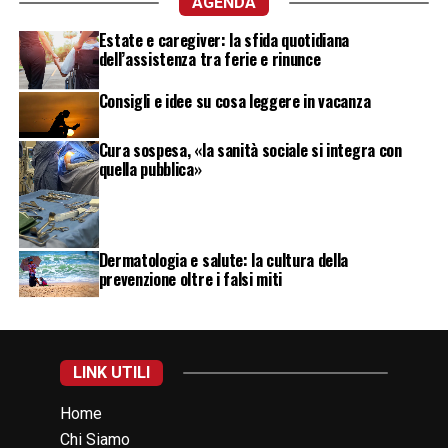
AGENDA
Estate e caregiver: la sfida quotidiana
dell’assistenza tra ferie e rinunce
Consigli e idee su cosa leggere in vacanza
Cura sospesa, «la sanità sociale si integra con
quella pubblica»
Dermatologia e salute: la cultura della
prevenzione oltre i falsi miti
LINK UTILI
Home
Chi Siamo