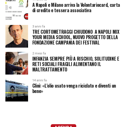
A Napoli e Milano arriva la Volontariocard, carta
di credito e tessera associativa
3 anni fa
TRE CORTOMETRAGGI CHIUDONO A NAPOLI MIX
YOUR MEDIA SCHOOL, NUOVO PROGETTO DELLA
FONDAZIONE CAMPANIA DEI FESTIVAL
2 mesi fa
INFANZIA SEMPRE PIÙ A RISCHIO, SOLITUDINE E
RETI SOCIALI FRAGILI ALIMENTANO IL
MALTRATTAMENTO
14 anni fa
Clini: «L'olio usato venga riciclato e diventi un
bene»