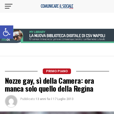
Apri la barra degli strumenti
PRIMO PIANO
Nozze gay, sì della Camera: ora
manca solo quello della Regina
Pubblicato
13 anni fa
il
17 Luglio 2013