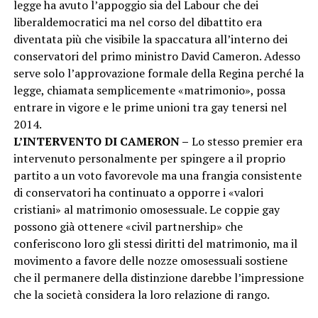
legge ha avuto l’appoggio sia del Labour che dei
liberaldemocratici ma nel corso del dibattito era
diventata più che visibile la spaccatura all’interno dei
conservatori del primo ministro David Cameron. Adesso
serve solo l’approvazione formale della Regina perché la
legge, chiamata semplicemente «matrimonio», possa
entrare in vigore e le prime unioni tra gay tenersi nel
2014.
L’INTERVENTO DI CAMERON –
Lo stesso premier era
intervenuto personalmente per spingere a il proprio
partito a un voto favorevole ma una frangia consistente
di conservatori ha continuato a opporre i «valori
cristiani» al matrimonio omosessuale. Le coppie gay
possono già ottenere «civil partnership» che
conferiscono loro gli stessi diritti del matrimonio, ma il
movimento a favore delle nozze omosessuali sostiene
che il permanere della distinzione darebbe l’impressione
che la società considera la loro relazione di rango.