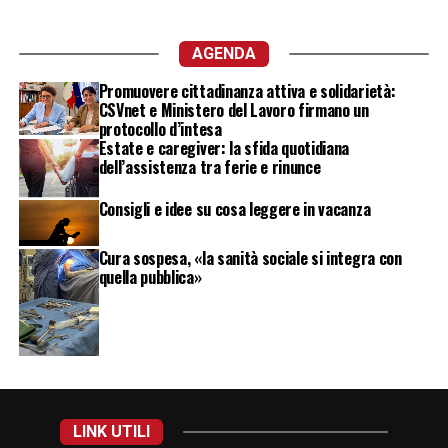
AGENDA
Promuovere cittadinanza attiva e solidarietà:
CSVnet e Ministero del Lavoro firmano un
protocollo d’intesa
Estate e caregiver: la sfida quotidiana
dell’assistenza tra ferie e rinunce
Consigli e idee su cosa leggere in vacanza
Cura sospesa, «la sanità sociale si integra con
quella pubblica»
LINK UTILI