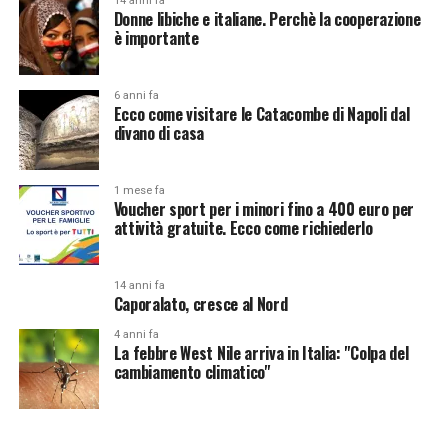
14 anni fa
Donne libiche e italiane. Perchè la cooperazione
è importante
6 anni fa
Ecco come visitare le Catacombe di Napoli dal
divano di casa
1 mese fa
Voucher sport per i minori fino a 400 euro per
attività gratuite. Ecco come richiederlo
14 anni fa
Caporalato, cresce al Nord
4 anni fa
La febbre West Nile arriva in Italia: "Colpa del
cambiamento climatico"