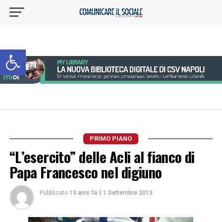
Apri la barra degli strumenti
PRIMO PIANO
“L’esercito” delle Acli al fianco di
Papa Francesco nel digiuno
Pubblicato
13 anni fa
il
1 Settembre 2013