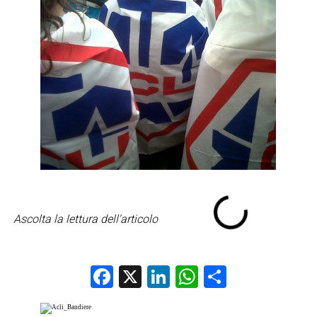
Ascolta la lettura dell'articolo
Facebook
X
LinkedIn
WhatsApp
Condividi