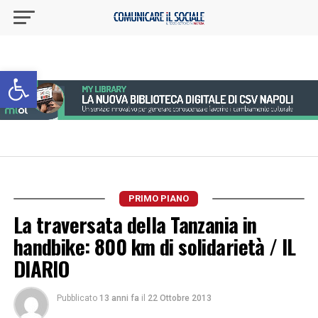
Apri la barra degli strumenti
PRIMO PIANO
La traversata della Tanzania in
handbike: 800 km di solidarietà / IL
DIARIO
Pubblicato
13 anni fa
il
22 Ottobre 2013