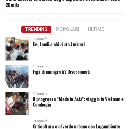
20mila
TRENDING
POPOLARI
ULTIME
14 anni fa
Ue, fondi a chi aiuta i minori
15 anni fa
Figli di immigrati? Discriminati
14 anni fa
Il progresso “Made in Asia”: viaggio in Vietnam e
Cambogia
11 anni fa
Orticoltura e al verde urbano con Legambiente