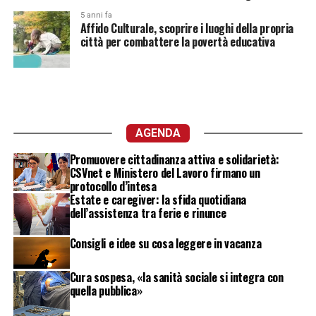
5 anni fa
Affido Culturale, scoprire i luoghi della propria
città per combattere la povertà educativa
AGENDA
Promuovere cittadinanza attiva e solidarietà:
CSVnet e Ministero del Lavoro firmano un
protocollo d’intesa
Estate e caregiver: la sfida quotidiana
dell’assistenza tra ferie e rinunce
Consigli e idee su cosa leggere in vacanza
Cura sospesa, «la sanità sociale si integra con
quella pubblica»