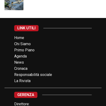
LINK UTILI
Home
Chi Siamo
Primo Piano
Agenda
News
Cronaca
Responsabilità sociale
La Rivista
GERENZA
Direttore: