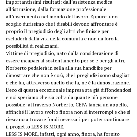
importantissimi risultati: dall’assistenza medica
all’istruzione, dalla formazione professionale
all’inserimento nel mondo del lavoro. Eppure, uno
scoglio durissimo che i disabili devono affrontare è
proprio il pregiudizio degli altri che finisce per
escluderli dalla vita della comunità e non da loro la
possibilità di realizzarsi.
Vittime di pregiudizio, nato dalla considerazione di
essere incapaci al sostentamento per sé e per gli altri,
Norberto pedalerà in sella alla sua handbike per
dimostrare che non è così, che i pregiudizi sono sbagliati
e che lui, attraverso quello che fa, ne è la dimostrazione.
L’eco di questa eccezionale impresa sta già diffondendosi
e noi speriamo che sia colta da quante più persone
possibile: attraverso Norberto, CEFA lancia un appello,
affinché il lavoro svolto finora non si interrompi e che si
riescano a trovare fondi necessari per poter continuare
il progetto LESS IS MORE.
LESS IS MORE, infatti, ogni anno, finora, ha fornito