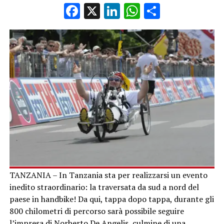
Facebook
X
LinkedIn
WhatsApp
Condividi
TANZANIA – In Tanzania sta per realizzarsi un evento
inedito straordinario: la traversata da sud a nord del
paese in handbike! Da qui, tappa dopo tappa, durante gli
800 chilometri di percorso sarà possibile seguire
l’impresa di Norberto De Angelis, culmine di una