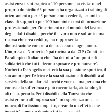
assistenza fisioterapica a 110 persone; ha visitato nel
proprio domicilio 65 persone; ha organizzato training di
orientamento per 45 persone non vedenti, lezioni in
classi di supporto per 100 bambini e corsi di formazione
professionale per l’inserimento nel mondo del lavoro
degli adulti disabili, perché il lavoro non è soltanto una
risorsa che crea reddito, ma rappresenta la
dimostrazione concreta del successo di ogni uomo.
L’impresa di Norberto è patrocinata dal CIP (Comitato
Paralimpico Italiano) che l’ha definita “un ponte di
solidarietà che tutti devono sposare e promuovere”.
Norberto De Angelis metterà la sua passione sportiva, il
suo amore per l’Africa e la sua situazione di disabilità al
servizio della solidarietà: occhi e voce di una persona che
conosce la sofferenza e può raccontarla, aiutando gli
altri a superarla. Per i disabili della Tanzania che
assisteranno all’impresa sarà un’esperienza unica e
nuova, di fortissimo impatto, creando un effetto che
investirà come un domino tutta la società.