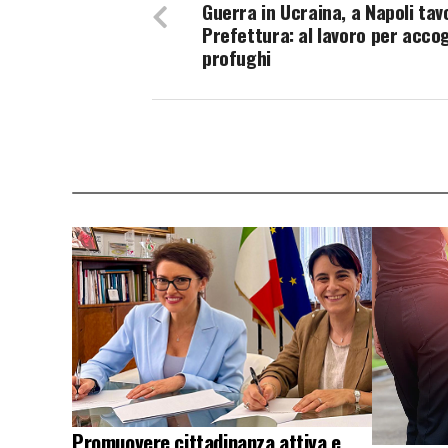
Guerra in Ucraina, a Napoli tavo
Prefettura: al lavoro per accog
profughi
Promuovere cittadinanza attiva e