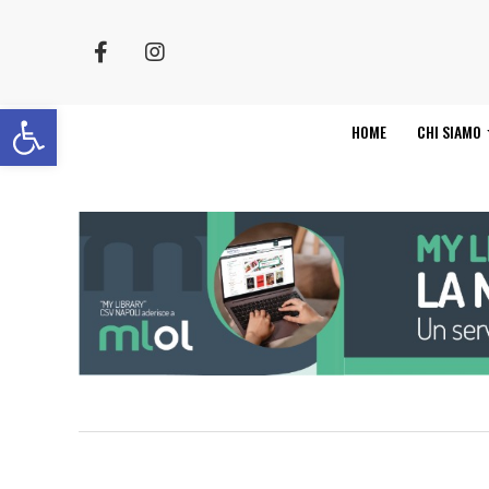
Apri la barra degli strumenti
HOME
CHI SIAMO