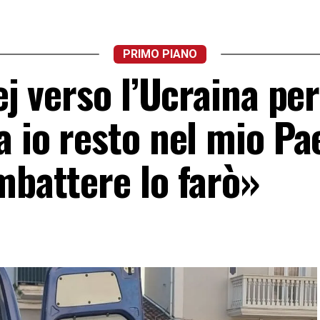
PRIMO PIANO
ej verso l’Ucraina per
a io resto nel mio Pa
mbattere lo farò»