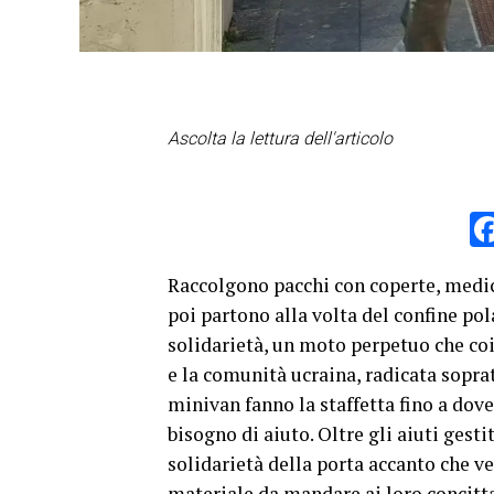
Ascolta la lettura dell'articolo
Raccolgono pacchi con coperte, medici
poi partono alla volta del confine pol
solidarietà, un moto perpetuo che coi
e la comunità ucraina, radicata soprat
minivan fanno la staffetta fino a dove
bisogno di aiuto. Oltre gli aiuti gesti
solidarietà della porta accanto che ve
materiale da mandare ai loro concitta