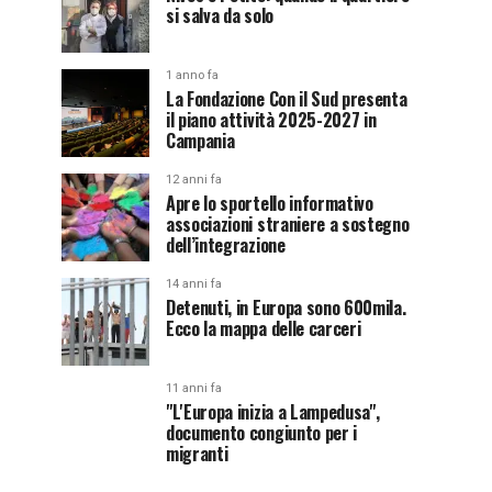
si salva da solo
1 anno fa
La Fondazione Con il Sud presenta
il piano attività 2025-2027 in
Campania
12 anni fa
Apre lo sportello informativo
associazioni straniere a sostegno
dell’integrazione
14 anni fa
Detenuti, in Europa sono 600mila.
Ecco la mappa delle carceri
11 anni fa
"L'Europa inizia a Lampedusa",
documento congiunto per i
migranti