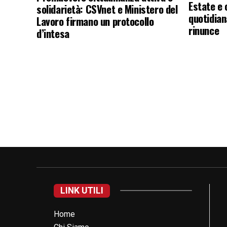
Estate e 
solidarietà: CSVnet e Ministero del
quotidian
Lavoro firmano un protocollo
rinunce
d’intesa
LINK UTILI
Home