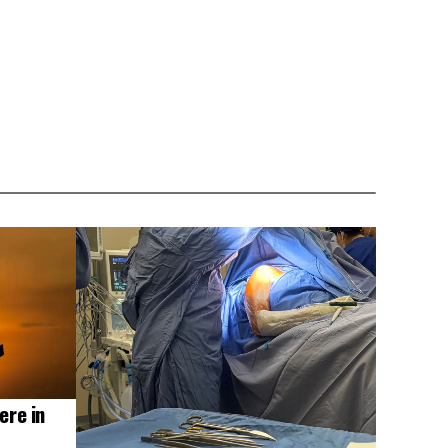
ere in