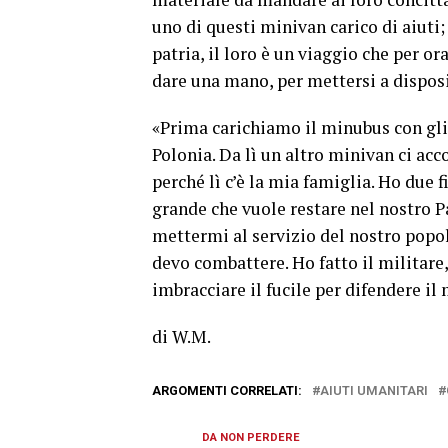
uno di questi minivan carico di aiuti;
patria, il loro è un viaggio che per o
dare una mano, per mettersi a disposi
«Prima carichiamo il minubus con gli 
Polonia. Da lì un altro minivan ci ac
perché lì c’è la mia famiglia. Ho due f
grande che vuole restare nel nostro P
mettermi al servizio del nostro popol
devo combattere. Ho fatto il militare
imbracciare il fucile per difendere il
di W.M.
ARGOMENTI CORRELATI:
AIUTI UMANITARI
DA NON PERDERE