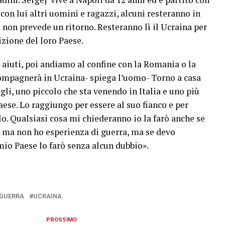
 con lui altri uomini e ragazzi, alcuni resteranno in
ra non prevede un ritorno. Resteranno lì il Ucraina per
zione del loro Paese.
aiuti, poi andiamo al confine con la Romania o la
compagnerà in Ucraina- spiega l’uomo- Torno a casa
igli, uno piccolo che sta venendo in Italia e uno più
aese. Lo raggiungo per essere al suo fianco e per
o. Qualsiasi cosa mi chiederanno io la farò anche se
, ma non ho esperienza di guerra, ma se devo
 mio Paese lo farò senza alcun dubbio».
GUERRA
UCRAINA
PROSSIMO