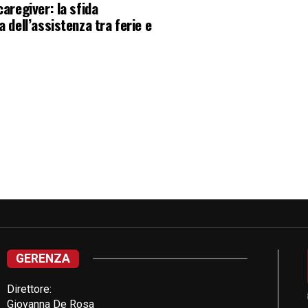
caregiver: la sfida
a dell’assistenza tra ferie e
GERENZA
Direttore:
Giovanna De Rosa