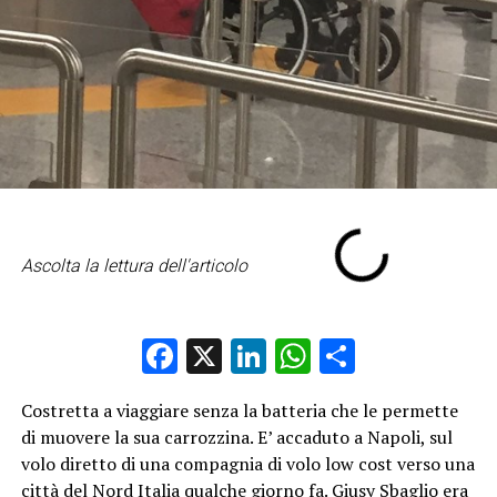
Ascolta la lettura dell'articolo
Facebook
X
LinkedIn
WhatsApp
Condividi
Costretta a viaggiare senza la batteria che le permette
di muovere la sua carrozzina. E’ accaduto a Napoli, sul
volo diretto di una compagnia di volo low cost verso una
città del Nord Italia qualche giorno fa. Giusy Sbaglio era