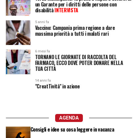
un Garante per i diritti delle persone con
disabilità
INTERVISTA
5 anni fa
Vaccino: Campania prima regione a dare
massima priorità a tutti i malati rari
6 mesi fa
TORNANO LE GIORNATE DI RACCOLTA DEL
FARMACO, ECCO DOVE POTER DONARE NELLA
TUA CITTÀ
14 anni fa
"CreatTività" in azione
AGENDA
Consigli e idee su cosa leggere in vacanza