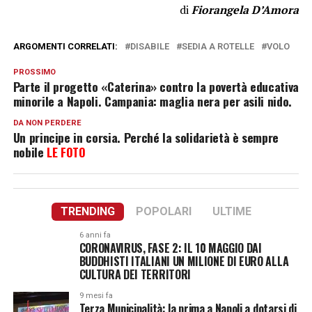
di
Fiorangela D’Amora
ARGOMENTI CORRELATI:
DISABILE
SEDIA A ROTELLE
VOLO
PROSSIMO
Parte il progetto «Caterina» contro la povertà educativa
minorile a Napoli. Campania: maglia nera per asili nido.
DA NON PERDERE
Un principe in corsia. Perché la solidarietà è sempre
nobile
LE FOTO
TRENDING
POPOLARI
ULTIME
6 anni fa
CORONAVIRUS, FASE 2: IL 10 MAGGIO DAI
BUDDHISTI ITALIANI UN MILIONE DI EURO ALLA
CULTURA DEI TERRITORI
9 mesi fa
Terza Municipalità: la prima a Napoli a dotarsi di