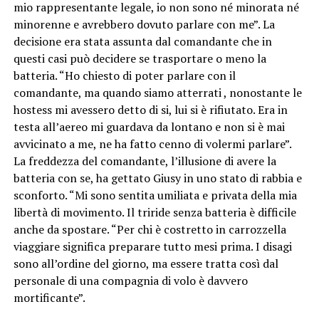
mio rappresentante legale, io non sono né minorata né
minorenne e avrebbero dovuto parlare con me”. La
decisione era stata assunta dal comandante che in
questi casi può decidere se trasportare o meno la
batteria. “Ho chiesto di poter parlare con il
comandante, ma quando siamo atterrati , nonostante le
hostess mi avessero detto di si, lui si è rifiutato. Era in
testa all’aereo mi guardava da lontano e non si è mai
avvicinato a me, ne ha fatto cenno di volermi parlare”.
La freddezza del comandante, l’illusione di avere la
batteria con se, ha gettato Giusy in uno stato di rabbia e
sconforto. “Mi sono sentita umiliata e privata della mia
libertà di movimento. Il triride senza batteria è difficile
anche da spostare. “Per chi è costretto in carrozzella
viaggiare significa preparare tutto mesi prima. I disagi
sono all’ordine del giorno, ma essere tratta così dal
personale di una compagnia di volo è davvero
mortificante”.