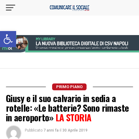
Apri la barra degli strumenti
PRIMO PIANO
Giusy e il suo calvario in sedia a
rotelle: «Le batterie? Sono rimaste
in aeroporto»
LA STORIA
Pubblicato
7 anni fa
il
30 Aprile 2019