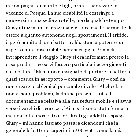
in compagnia di marito e figli, pronta per vivere le
vacanze di Pasqua. La sua disabilità la costringe a
muoversi su una sedia a rotelle, ma da qualche tempo
Giusy utilizza una carrozzina elettrica che le permette di
essere alquanto autonoma negli spostamenti. Il triride,
è però munito di una batteria abbastanza potente, un
aspetto non trascurabile per chi viaggia. Prima di
intraprendere il viaggio Giusy si era informata presso la
casa produttrice se vi fossero particolari accorgimenti
da adottare. “Mi hanno consigliato di portare la batteria
quasi scarica in aeroporto – commenta Giusy – così da
non creare problemi al personale di volo”. Al check in
non ci sono problemi, la donna presenta tutta la
documentazione relativa alla sua seduta mobile e si avvia
verso i varchi di sicurezza. “Ai nastri sono stata fermata
ma una volta mostrato i certificati gli addetti – spiega
Giusy – mi hanno lasciato passare dicendomi che in
generale le batterie superiori a 300 watt come la mia